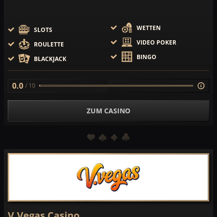
WETTEN
SLOTS
VIDEO POKER
ROULETTE
BINGO
BLACKJACK
0.0
/ 10
ZUM CASINO
V.Vegas Casino