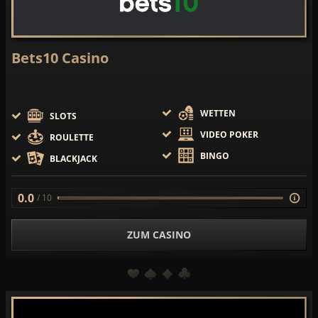
Bets10 Casino
WETTEN
SLOTS
VIDEO POKER
ROULETTE
BINGO
BLACKJACK
0.0
/ 10
ZUM CASINO