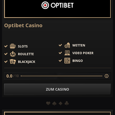
Optibet Casino
WETTEN
SLOTS
VIDEO POKER
ROULETTE
BINGO
BLACKJACK
0.0
/ 10
ZUM CASINO