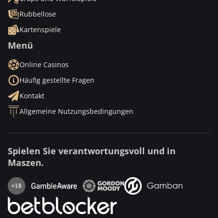
Rubbellose
Kartenspiele
Menü
Online Casinos
Häufig gestellte Fragen
Kontakt
Allgemeine Nutzungsbedingungen
Spielen Sie verantwortungsvoll und in
Maszen.