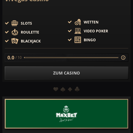
WETTEN
SLOTS
VIDEO POKER
ROULETTE
BINGO
BLACKJACK
0.0
/ 10
ZUM CASINO