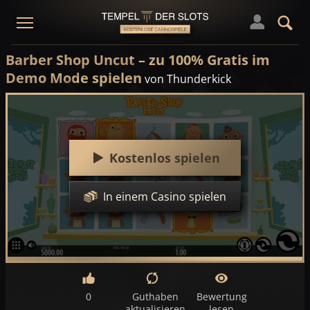
Barber Shop Uncut – zu 100% Gratis im
Demo Mode spielen
von Thunderkick
Kostenlos spielen
In einem Casino spielen
0
Guthaben
Bewertung
aktualisieren
lesen