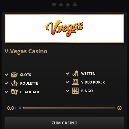
V.Vegas Casino
WETTEN
SLOTS
VIDEO POKER
ROULETTE
BINGO
BLACKJACK
0.0
/ 10
ZUM CASINO