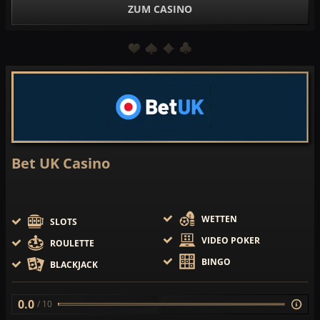
ZUM CASINO
Bet UK Casino
WETTEN
SLOTS
VIDEO POKER
ROULETTE
BINGO
BLACKJACK
0.0
/ 10