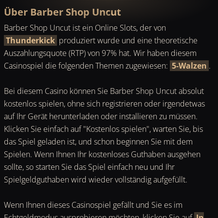
Über Barber Shop Uncut
Barber Shop Uncut ist ein Online Slots, der von
Thunderkick
produziert wurde und eine theoretische
Auszahlungsquote (RTP) von 97% hat. Wir haben diesem
Casinospiel die folgenden Themen zugewiesen:
5-Walzen
.
Bei diesem Casino können Sie Barber Shop Uncut absolut
kostenlos spielen, ohne sich registrieren oder irgendetwas
auf Ihr Gerät herunterladen oder installieren zu müssen.
Klicken Sie einfach auf "Kostenlos spielen", warten Sie, bis
das Spiel geladen ist, und schon beginnen Sie mit dem
Spielen. Wenn Ihnen Ihr kostenloses Guthaben ausgehen
sollte, so starten Sie das Spiel einfach neu und Ihr
Spielgeldguthaben wird wieder vollständig aufgefüllt.
Wenn Ihnen dieses Casinospiel gefällt und Sie es im
Echtgeldmodus ausprobieren möchten, klicken Sie auf
In