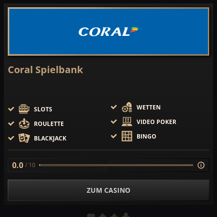
Coral Spielbank
WETTEN
SLOTS
VIDEO POKER
ROULETTE
BINGO
BLACKJACK
0.0
/ 10
ZUM CASINO