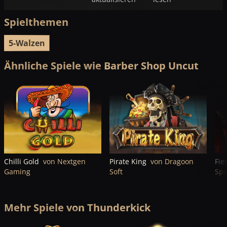
Spielthemen
5-Walzen
Ähnliche Spiele wie Barber Shop Uncut
Chilli Gold
von Nextgen
Pirate King
von Dragoon
Fie
Gaming
Soft
Sp
Mehr Spiele von Thunderkick