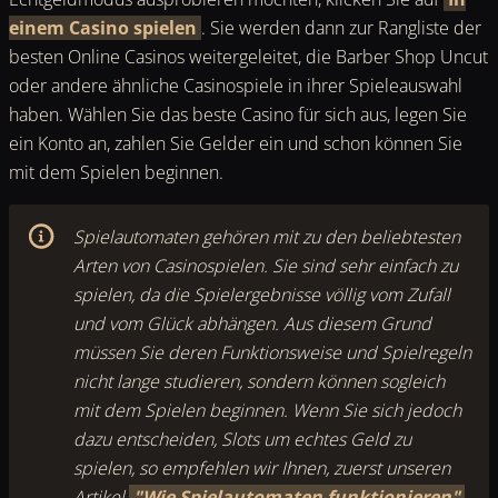
einem Casino spielen
. Sie werden dann zur Rangliste der
besten Online Casinos weitergeleitet, die Barber Shop Uncut
oder andere ähnliche Casinospiele in ihrer Spieleauswahl
haben. Wählen Sie das beste Casino für sich aus, legen Sie
ein Konto an, zahlen Sie Gelder ein und schon können Sie
mit dem Spielen beginnen.
Spielautomaten gehören mit zu den beliebtesten
Arten von Casinospielen. Sie sind sehr einfach zu
spielen, da die Spielergebnisse völlig vom Zufall
und vom Glück abhängen. Aus diesem Grund
müssen Sie deren Funktionsweise und Spielregeln
nicht lange studieren, sondern können sogleich
mit dem Spielen beginnen. Wenn Sie sich jedoch
dazu entscheiden, Slots um echtes Geld zu
spielen, so empfehlen wir Ihnen, zuerst unseren
Artikel
"Wie Spielautomaten funktionieren"