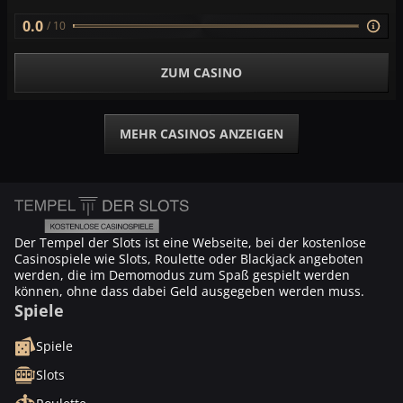
0.0
/ 10
ZUM CASINO
MEHR CASINOS ANZEIGEN
Der Tempel der Slots ist eine Webseite, bei der kostenlose
Casinospiele wie Slots, Roulette oder Blackjack angeboten
werden, die im Demomodus zum Spaß gespielt werden
können, ohne dass dabei Geld ausgegeben werden muss.
Spiele
Spiele
Slots