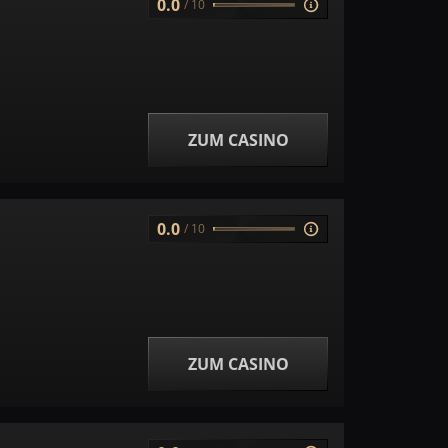
0.0
/ 10
ZUM CASINO
0.0
/ 10
ZUM CASINO