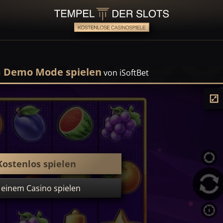
im Demo Mode spielen
von iSoftBet
Kostenlos spielen
 einem Casino spielen