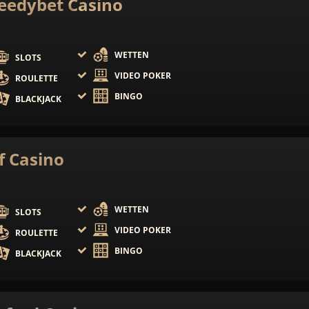
eedybet Casino
WETTEN
SLOTS
VIDEO POKER
ROULETTE
BINGO
BLACKJACK
f Casino
WETTEN
SLOTS
VIDEO POKER
ROULETTE
BINGO
BLACKJACK