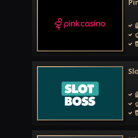
Pi
Sl