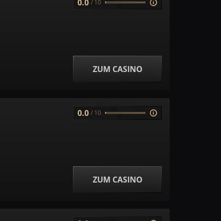
0.0
/ 10
ZUM CASINO
0.0
/ 10
ZUM CASINO