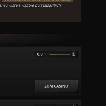
nau wissen, was Sie dort tatsächlich
0.0
/ 10
ZUM CASINO