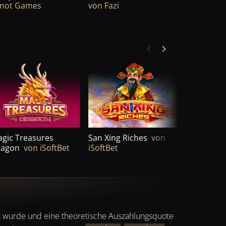
not Games
von Fazi
Eagle Ridg
iSoftBet
gic Treasures
San Xing Riches
von
ragon
von iSoftBet
iSoftBet
 wurde und eine theoretische Auszahlungsquote