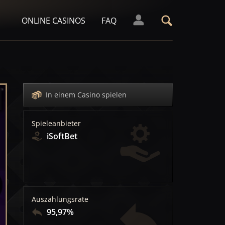
ONLINE CASINOS
FAQ
In einem Casino spielen
Spieleanbieter
iSoftBet
Auszahlungsrate
95,97%