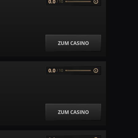
0.0
/ 10
ZUM CASINO
0.0
/ 10
ZUM CASINO