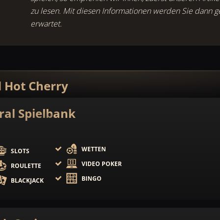
zu lesen. Mit diesen Informationen werden Sie dann ge
erwartet.
d Hot Cherry
ral Spielbank
WETTEN
SLOTS
VIDEO POKER
ROULETTE
BINGO
BLACKJACK