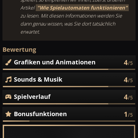
Artikel
"Wie Spielautomaten funktionieren"
zu lesen. Mit diesen Informationen werden Sie
dann genau wissen, was Sie dort tatsächlich
erwartet.
Bewertung
4
Grafiken und Animationen
/5
4
Sounds & Musik
/5
4
Spielverlauf
/5
1
Bonusfunktionen
/5