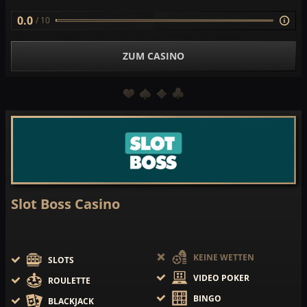
0.0
/ 10
ZUM CASINO
Slot Boss Casino
KEINE WETTEN
SLOTS
VIDEO POKER
ROULETTE
BINGO
BLACKJACK