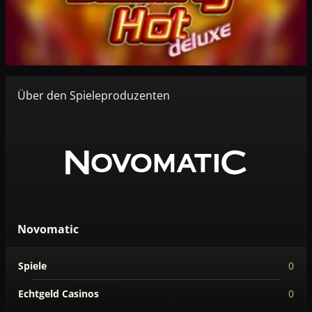
Über den Spieleproduzenten
Novomatic
Spiele
0
Echtgeld Casinos
0