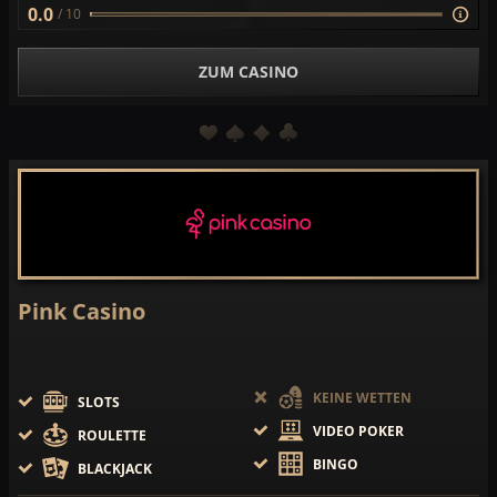
0.0
/ 10
ZUM CASINO
Pink Casino
KEINE WETTEN
SLOTS
VIDEO POKER
ROULETTE
BINGO
BLACKJACK