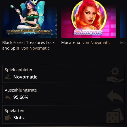
Black Forest Treasures Lock
Macarena
von Novomatic
Mag
and Spin
von Novomatic
Spieleanbieter
Novomatic
Auszahlungsrate
95,66%
Spielarten
Slots