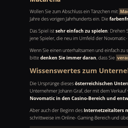
Wollen Sie zum Abschluss ein Tänzchen mit
Ma
Jahre des vorigen Jahrhunderts ein. Die
farbenf
Das Spiel ist
sehr einfach zu spielen
: Drehen 
jene Spieler, die neu im Umfeld der Novomatic- 
Wenn Sie einen unterhaltsamen und einfach zu sp
bitte
denken Sie immer daran
, dass Sie
vera
Wissenswertes zum Untern
Die Ursprünge dieses
österreichischen Unter
Unternehmer Johann Graf, der mit dem Verkauf
Novomatic in den Casino-Bereich und entwi
Aber auch der Beginn des
Internetzeitalters
schrittweise im Online- Gaming-Bereich und üb