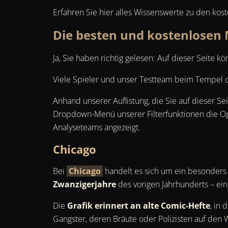
Erfahren Sie hier alles Wissenswerte zu den kos
Die besten und kostenlosen 
Ja, Sie haben richtig gelesen: Auf dieser Seite k
Viele Spieler und unser Testteam beim Tempel d
Anhand unserer Auflistung, die Sie auf dieser Se
Dropdown-Menü unserer Filterfunktionen die Op
Analyseteams angezeigt.
Chicago
Bei
Chicago
handelt es sich um ein besonders b
Zwanzigerjahre
des vorigen Jahrhunderts – ei
Die
Grafik erinnert an alte Comic-Hefte
, in
Gangster, deren Bräute oder Polizisten auf den 