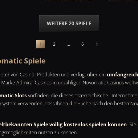
WEITERE 20 SPIELE
1
2
...
6
matic Spiele
ieter von Casino- Produkten und verfügt über ein
umfangreich
 Marke Admiral Casinos in unzähligen Novomatic Casinos weltwe
matic Slots
vorfinden, die dieses österreichische Unternehmen 
ersystem verwenden, dass Ihnen die Suche nach den besten Nov
weltbekannten Spiele völlig kostenlos spielen können
. Si
ngsmöglichkeiten nutzen zu können.