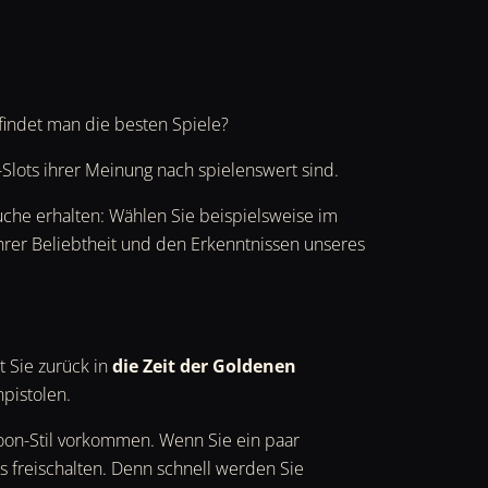
 findet man die besten Spiele?
Slots ihrer Meinung nach spielenswert sind.
Suche erhalten: Wählen Sie beispielsweise im
hrer Beliebtheit und den Erkenntnissen unseres
t Sie zurück in
die Zeit der Goldenen
pistolen.
toon-Stil vorkommen. Wenn Sie ein paar
s freischalten. Denn schnell werden Sie