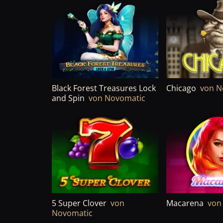
Black Forest Treasures Lock
Chicago
von N
and Spin
von Novomatic
5 Super Clover
von
Macarena
von
Novomatic