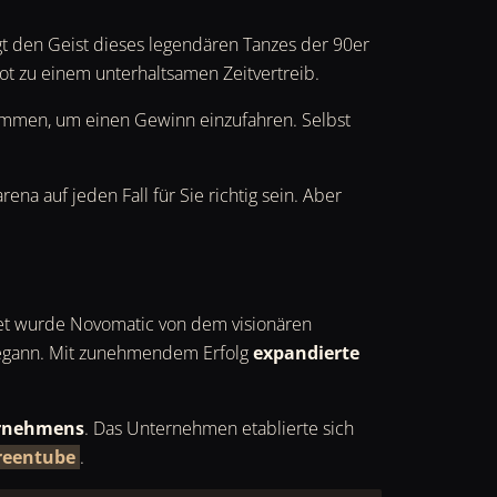
t den Geist dieses legendären Tanzes der 90er
t zu einem unterhaltsamen Zeitvertreib.
ammen, um einen Gewinn einzufahren. Selbst
a auf jeden Fall für Sie richtig sein. Aber
et wurde Novomatic von dem visionären
begann. Mit zunehmendem Erfolg
expandierte
ernehmens
. Das Unternehmen etablierte sich
Greentube
.