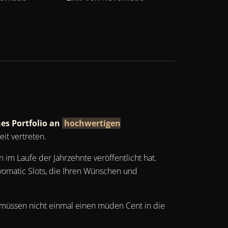
es Portfolio an
hochwertigen
it vertreten.
im Laufe der Jahrzehnte veröffentlicht hat.
omatic Slots, die Ihren Wünschen und
e müssen nicht einmal einen müden Cent in die