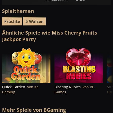
Spielthemen
Früchte
5-Walzen
Ähnliche Spiele wie Miss Cherry Fruits
Jackpot Party
Quick Garden
von Ka
Blasting Rubies
von BF
So 
Gaming
Games
Fur
Mehr Spiele von BGaming