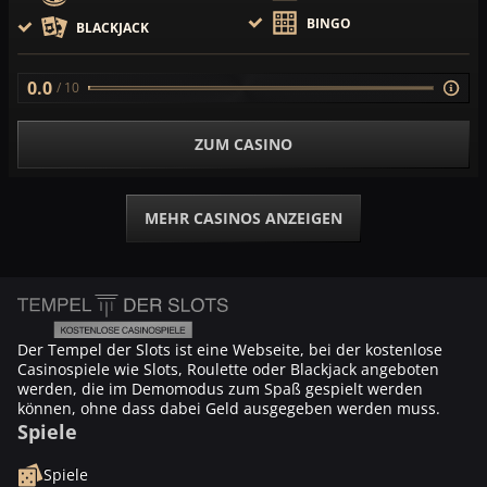
BINGO
BLACKJACK
0.0
/ 10
ZUM CASINO
MEHR CASINOS ANZEIGEN
Der Tempel der Slots ist eine Webseite, bei der kostenlose
Casinospiele wie Slots, Roulette oder Blackjack angeboten
werden, die im Demomodus zum Spaß gespielt werden
können, ohne dass dabei Geld ausgegeben werden muss.
Spiele
Spiele