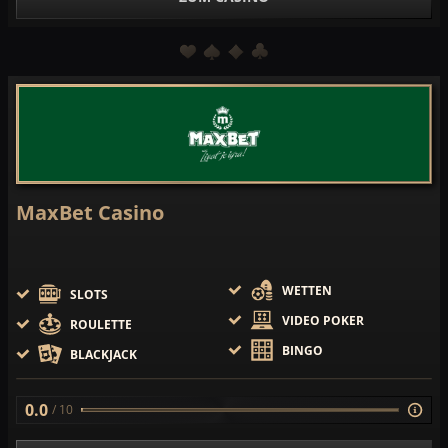
MaxBet Casino
WETTEN
SLOTS
VIDEO POKER
ROULETTE
BINGO
BLACKJACK
0.0
/ 10