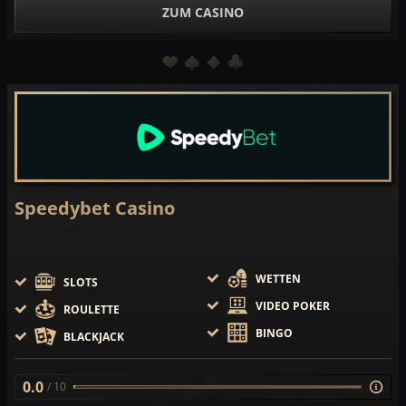
ZUM CASINO
Speedybet Casino
WETTEN
SLOTS
VIDEO POKER
ROULETTE
BINGO
BLACKJACK
0.0
/ 10