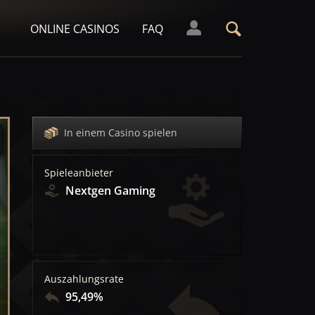
ONLINE CASINOS
FAQ
In einem Casino spielen
Spieleanbieter
Nextgen Gaming
Auszahlungsrate
95,49%