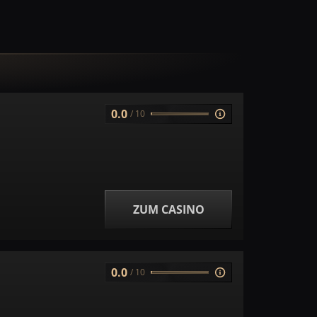
0.0
/ 10
ZUM CASINO
0.0
/ 10