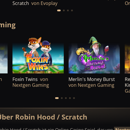
Scratch
von Evoplay
Or
aming
n
Foxin Twins
von
Merlin's Money Burst
Re
Nextgen Gaming
von Nextgen Gaming
Ki
G
Über Robin Hood / Scratch