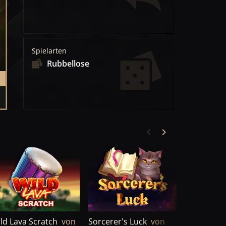
Spielarten
Rubbellose
King Trea
Hacksaw 
ld Lava Scratch
von
Sorcerer's Luck
von