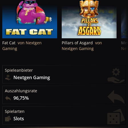
Fat Cat
von Nextgen
Pillars of Asgard
von
Mer
Gaming
Nextgen Gaming
Nex
Spieleanbieter
Nextgen Gaming
Auszahlungsrate
96,75%
Spielarten
Slots