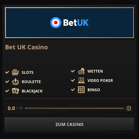
Bet UK Casino
WETTEN
SLOTS
VIDEO POKER
ROULETTE
BINGO
BLACKJACK
0.0
/ 10
ZUM CASINO