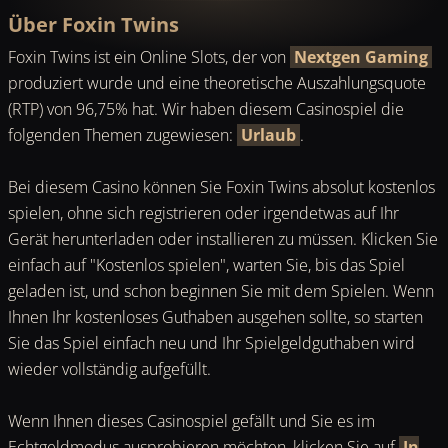
Über Foxin Twins
Foxin Twins ist ein Online Slots, der von
Nextgen Gaming
produziert wurde und eine theoretische Auszahlungsquote
(RTP) von 96,75% hat. Wir haben diesem Casinospiel die
folgenden Themen zugewiesen:
Urlaub
.
Bei diesem Casino können Sie Foxin Twins absolut kostenlos
spielen, ohne sich registrieren oder irgendetwas auf Ihr
Gerät herunterladen oder installieren zu müssen. Klicken Sie
einfach auf "Kostenlos spielen", warten Sie, bis das Spiel
geladen ist, und schon beginnen Sie mit dem Spielen. Wenn
Ihnen Ihr kostenloses Guthaben ausgehen sollte, so starten
Sie das Spiel einfach neu und Ihr Spielgeldguthaben wird
wieder vollständig aufgefüllt.
Wenn Ihnen dieses Casinospiel gefällt und Sie es im
Echtgeldmodus ausprobieren möchten, klicken Sie auf
In