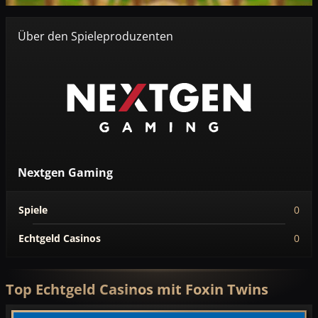
Über den Spieleproduzenten
Nextgen Gaming
Spiele
0
Echtgeld Casinos
0
Top Echtgeld Casinos mit Foxin Twins