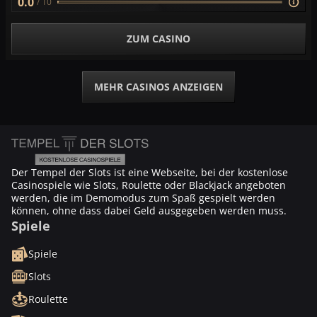
0.0
/ 10
ZUM CASINO
MEHR CASINOS ANZEIGEN
Der Tempel der Slots ist eine Webseite, bei der kostenlose
Casinospiele wie Slots, Roulette oder Blackjack angeboten
werden, die im Demomodus zum Spaß gespielt werden
können, ohne dass dabei Geld ausgegeben werden muss.
Spiele
Spiele
Slots
Roulette