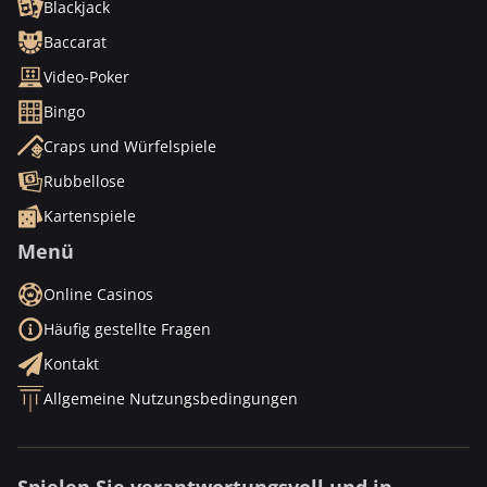
Blackjack
Baccarat
Video-Poker
Bingo
Craps und Würfelspiele
Rubbellose
Kartenspiele
Menü
Online Casinos
Häufig gestellte Fragen
Kontakt
Allgemeine Nutzungsbedingungen