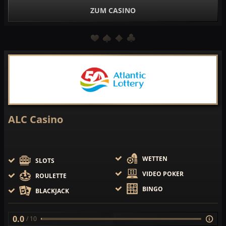
ZUM CASINO
ALC Casino
WETTEN
SLOTS
VIDEO POKER
ROULETTE
BINGO
BLACKJACK
0.0
/ 10