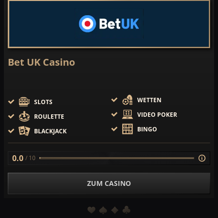
Bet UK Casino
WETTEN
SLOTS
VIDEO POKER
ROULETTE
BINGO
BLACKJACK
0.0
/ 10
ZUM CASINO