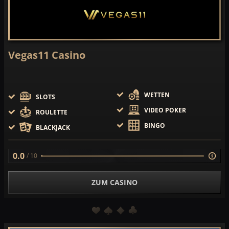
Vegas11 Casino
WETTEN
SLOTS
VIDEO POKER
ROULETTE
BINGO
BLACKJACK
0.0
/ 10
ZUM CASINO