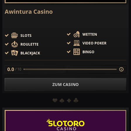
Awintura Casino
WETTEN
SLOTS
VIDEO POKER
ROULETTE
BINGO
BLACKJACK
0.0
/ 10
ZUM CASINO