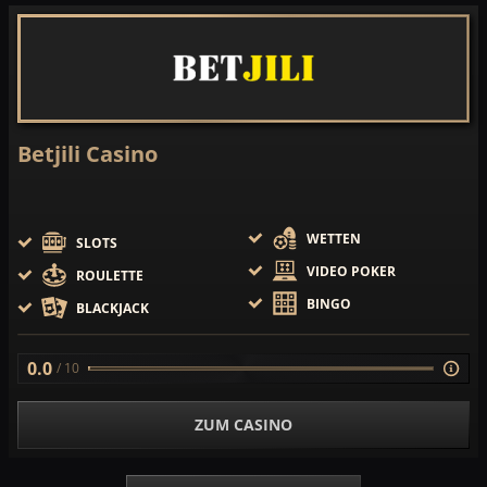
Betjili Casino
WETTEN
SLOTS
VIDEO POKER
ROULETTE
BINGO
BLACKJACK
0.0
/ 10
ZUM CASINO