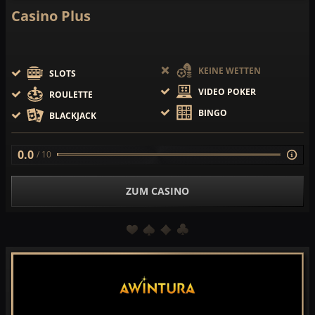
Casino Plus
KEINE WETTEN
SLOTS
VIDEO POKER
ROULETTE
BINGO
BLACKJACK
0.0
/ 10
ZUM CASINO