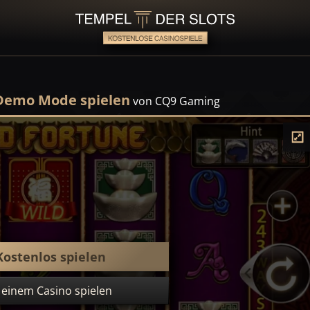
 Demo Mode spielen
von CQ9 Gaming
Kostenlos spielen
 einem Casino spielen