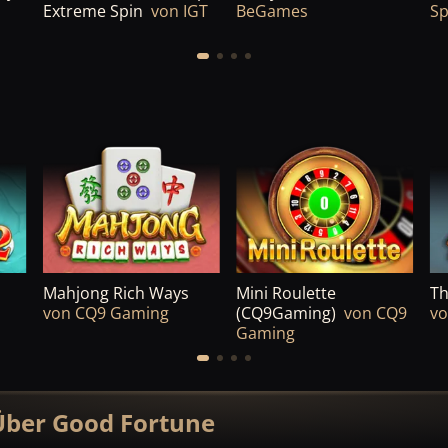
Extreme Spin
von IGT
BeGames
Sp
Mahjong Rich Ways
Mini Roulette
Th
von CQ9 Gaming
(CQ9Gaming)
von CQ9
vo
Gaming
Über Good Fortune