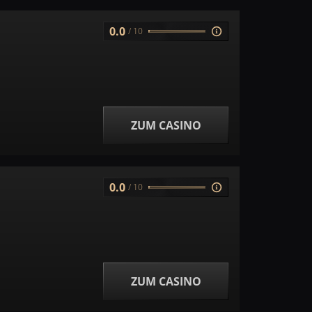
0.0
/ 10
ZUM CASINO
0.0
/ 10
ZUM CASINO