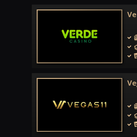
Ve
Ve