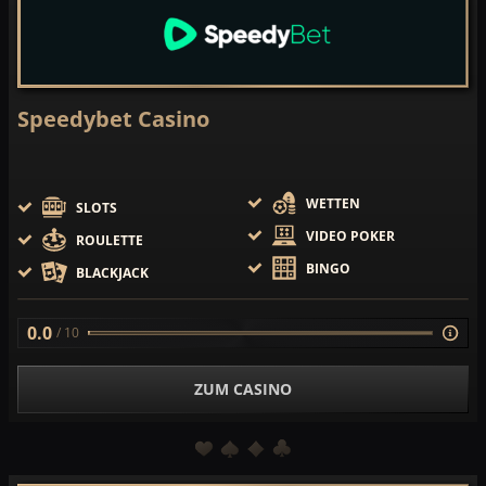
Speedybet Casino
WETTEN
SLOTS
VIDEO POKER
ROULETTE
BINGO
BLACKJACK
0.0
/ 10
ZUM CASINO