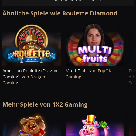
Ähnliche Spiele wie Roulette Diamond
American Roulette (Dragon
Multi Fruit
von PopOK
Fre
Gaming)
von Dragon
Gaming
Ad
Gaming
Scr
Mehr Spiele von 1X2 Gaming