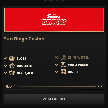
Sun Bingo Casino
KEINE WETTEN
SLOTS
VIDEO POKER
ROULETTE
BINGO
BLACKJACK
0.0
/ 10
ZUM CASINO