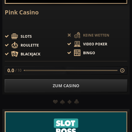
Pink Casino
KEINE WETTEN
SLOTS
VIDEO POKER
ROULETTE
BINGO
BLACKJACK
0.0
/ 10
ZUM CASINO