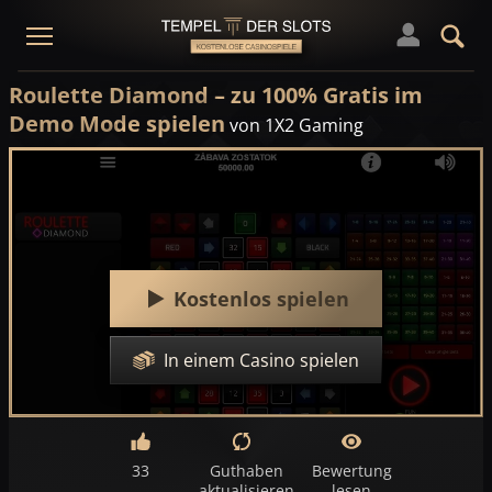
Roulette Diamond – zu 100% Gratis im
Demo Mode spielen
von 1X2 Gaming
Kostenlos spielen
In einem Casino spielen
33
Guthaben
Bewertung
aktualisieren
lesen