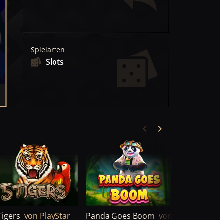
Spielarten
Slots
Graffiti in
Onlyplay
Tigers
von PlayStar
Panda Goes Boom
von