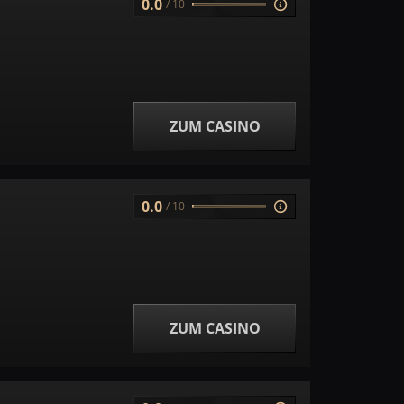
0.0
/ 10
ZUM CASINO
0.0
/ 10
ZUM CASINO