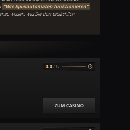
l
"Wie Spielautomaten funktionieren"
nau wissen, was Sie dort tatsächlich
0.0
/ 10
ZUM CASINO