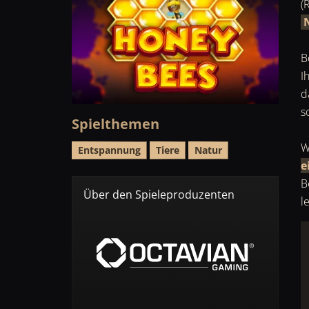
(
B
I
d
s
Spielthemen
W
Entspannung
Tiere
Natur
e
B
Über den Spieleproduzenten
l