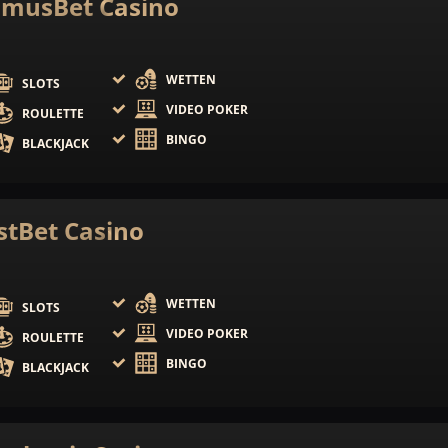
musBet Casino
WETTEN
SLOTS
VIDEO POKER
ROULETTE
BINGO
BLACKJACK
stBet Casino
WETTEN
SLOTS
VIDEO POKER
ROULETTE
BINGO
BLACKJACK