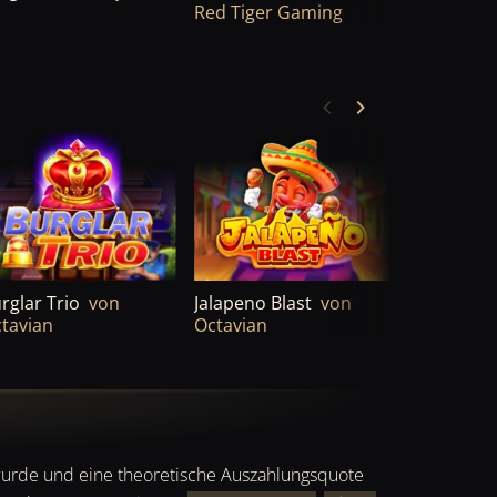
Red Tiger Gaming
Pharaoh's
(Octavian
Octavian
rglar Trio
von
Jalapeno Blast
von
tavian
Octavian
urde und eine theoretische Auszahlungsquote