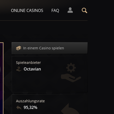
ONLINE CASINOS
FAQ
In einem Casino spielen
Spieleanbieter
Octavian
Auszahlungsrate
95,32%