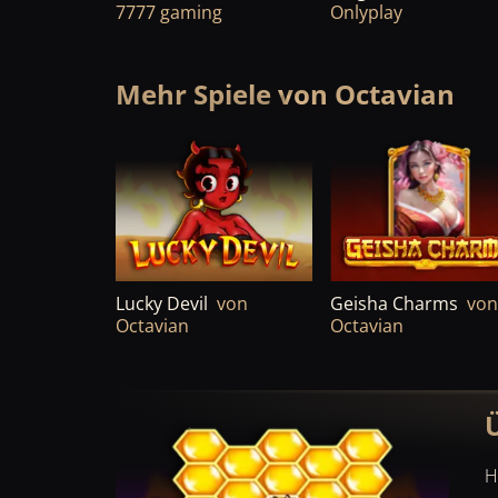
7777 gaming
Onlyplay
Mehr Spiele von Octavian
Lucky Devil
von
Geisha Charms
vo
Octavian
Octavian
H