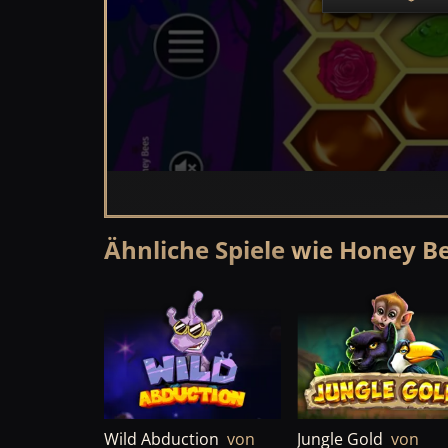
Ähnliche Spiele wie Honey B
Wild Abduction
von
Jungle Gold
von