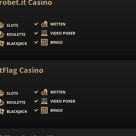
robet.it Casino
WETTEN
SLOTS
VIDEO POKER
ROULETTE
BINGO
BLACKJACK
tFlag Casino
WETTEN
SLOTS
VIDEO POKER
ROULETTE
BINGO
BLACKJACK