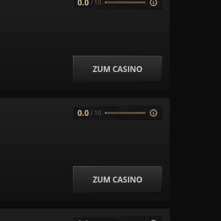
0.0
/ 10
ZUM CASINO
0.0
/ 10
ZUM CASINO