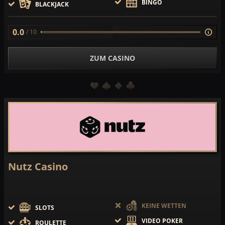
BINGO
BLACKJACK
0.0
/ 10
ZUM CASINO
Nutz Casino
KEINE WETTEN
SLOTS
VIDEO POKER
ROULETTE