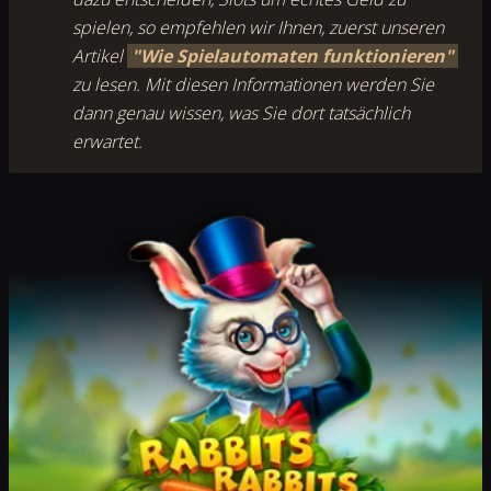
spielen, so empfehlen wir Ihnen, zuerst unseren
Artikel
"Wie Spielautomaten funktionieren"
zu lesen. Mit diesen Informationen werden Sie
dann genau wissen, was Sie dort tatsächlich
erwartet.