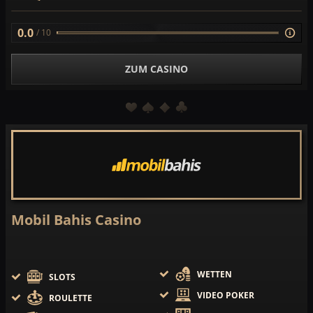
0.0
/ 10
ZUM CASINO
Mobil Bahis Casino
WETTEN
SLOTS
VIDEO POKER
ROULETTE