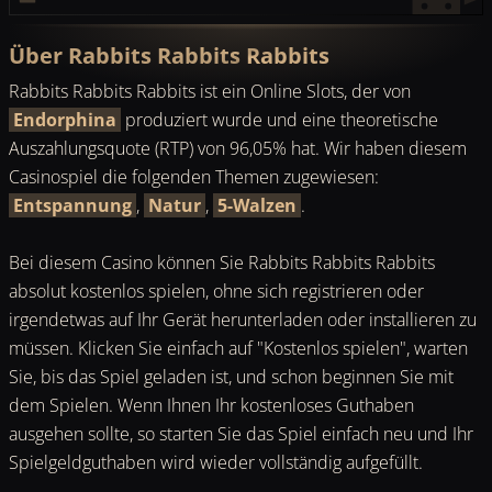
Über Rabbits Rabbits Rabbits
Rabbits Rabbits Rabbits ist ein Online Slots, der von
Endorphina
produziert wurde und eine theoretische
Auszahlungsquote (RTP) von 96,05% hat. Wir haben diesem
Casinospiel die folgenden Themen zugewiesen:
Entspannung
,
Natur
,
5-Walzen
.
Bei diesem Casino können Sie Rabbits Rabbits Rabbits
absolut kostenlos spielen, ohne sich registrieren oder
irgendetwas auf Ihr Gerät herunterladen oder installieren zu
müssen. Klicken Sie einfach auf "Kostenlos spielen", warten
Sie, bis das Spiel geladen ist, und schon beginnen Sie mit
dem Spielen. Wenn Ihnen Ihr kostenloses Guthaben
ausgehen sollte, so starten Sie das Spiel einfach neu und Ihr
Spielgeldguthaben wird wieder vollständig aufgefüllt.