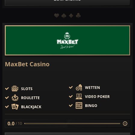
MaxBet Casino
WETTEN
SLOTS
VIDEO POKER
ROULETTE
BINGO
BLACKJACK
0.0
/ 10