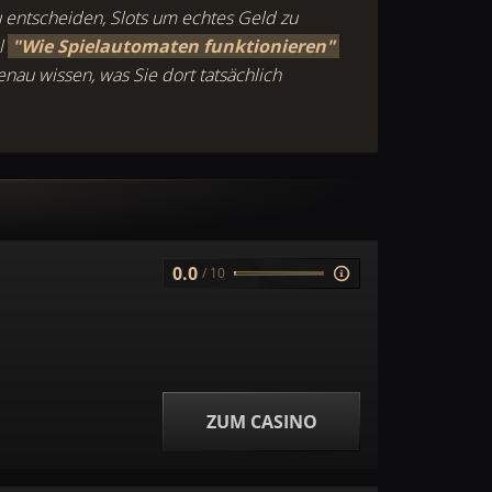
 entscheiden, Slots um echtes Geld zu
l
"Wie Spielautomaten funktionieren"
nau wissen, was Sie dort tatsächlich
0.0
/ 10
ZUM CASINO