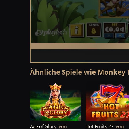
Ähnliche Spiele wie Monkey
Age of Glory
von
Hot Fruits 27
von