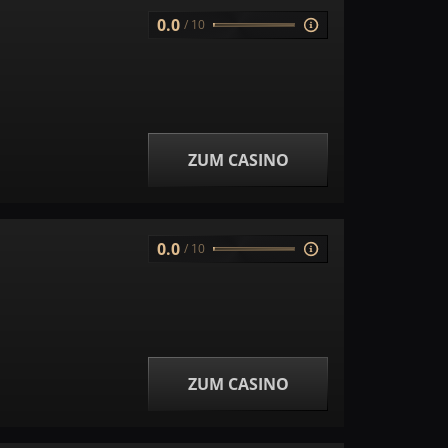
0.0
/ 10
ZUM CASINO
0.0
/ 10
ZUM CASINO