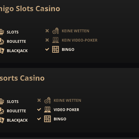
igo Slots Casino
KEINE WETTEN
SLOTS
KEIN VIDEO-POKER
ROULETTE
BINGO
BLACKJACK
sorts Casino
KEINE WETTEN
SLOTS
VIDEO POKER
ROULETTE
BINGO
BLACKJACK