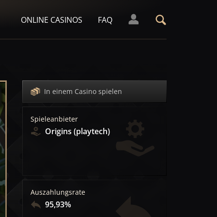
ONLINE CASINOS
FAQ
In einem Casino spielen
Spieleanbieter
Origins (playtech)
Auszahlungsrate
95,93%