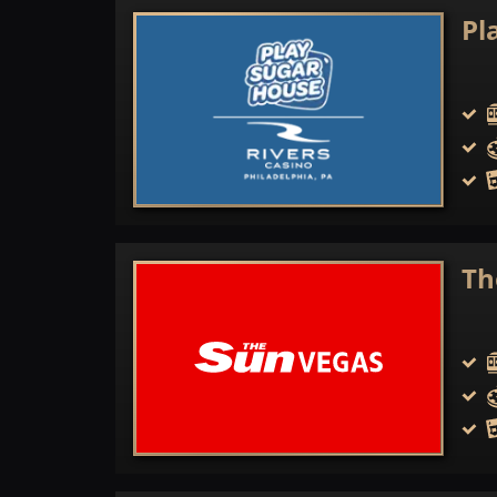
Pl
Th