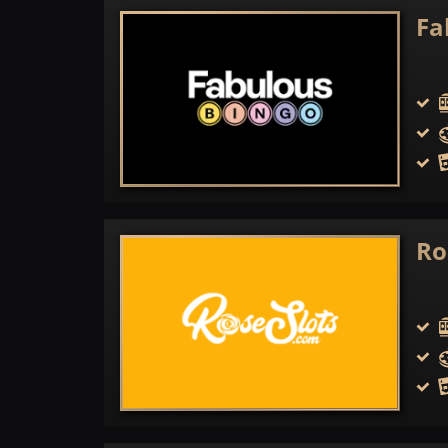
Fa
Ro