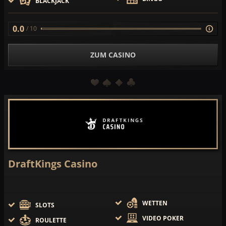
BLACKJACK
0.0
/ 10
ZUM CASINO
DraftKings Casino
WETTEN
SLOTS
VIDEO POKER
ROULETTE