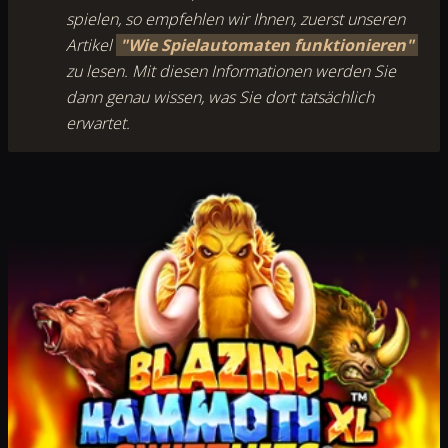
spielen, so empfehlen wir Ihnen, zuerst unseren
Artikel
"Wie Spielautomaten funktionieren"
zu lesen. Mit diesen Informationen werden Sie
dann genau wissen, was Sie dort tatsächlich
erwartet.