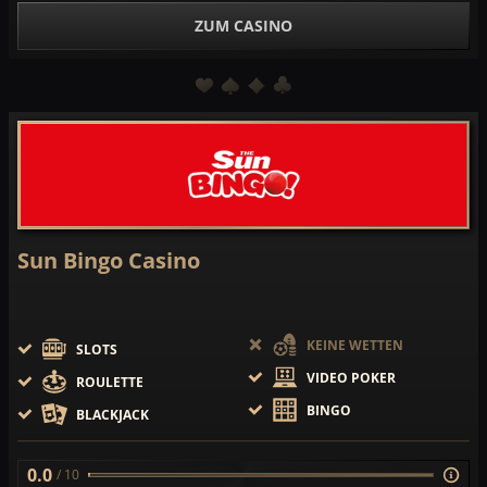
ZUM CASINO
Sun Bingo Casino
KEINE WETTEN
SLOTS
VIDEO POKER
ROULETTE
BINGO
BLACKJACK
0.0
/ 10