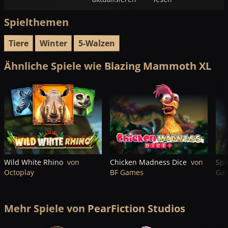
Spielthemen
Tiere
Winter
5-Walzen
Ähnliche Spiele wie Blazing Mammoth XL
Wild White Rhino
von
Chicken Madness Dice
von
Spi
Octoplay
BF Games
Ga
Mehr Spiele von PearFiction Studios