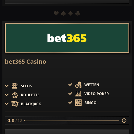
bet365 Casino
WETTEN
SLOTS
VIDEO POKER
ROULETTE
BINGO
BLACKJACK
0.0
/ 10