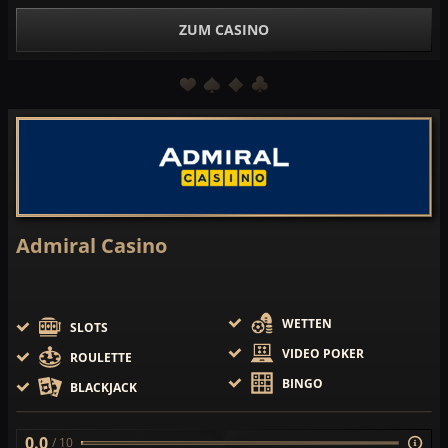
ZUM CASINO
Admiral Casino
WETTEN
SLOTS
VIDEO POKER
ROULETTE
BINGO
BLACKJACK
0.0
/ 10