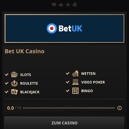
Bet UK Casino
WETTEN
SLOTS
VIDEO POKER
ROULETTE
BINGO
BLACKJACK
0.0
/ 10
ZUM CASINO