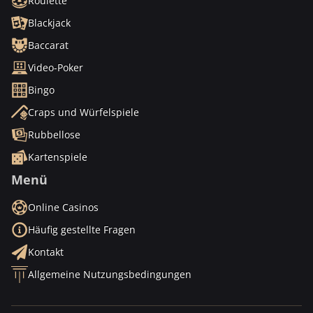
Roulette
Blackjack
Baccarat
Video-Poker
Bingo
Craps und Würfelspiele
Rubbellose
Kartenspiele
Menü
Online Casinos
Häufig gestellte Fragen
Kontakt
Allgemeine Nutzungsbedingungen