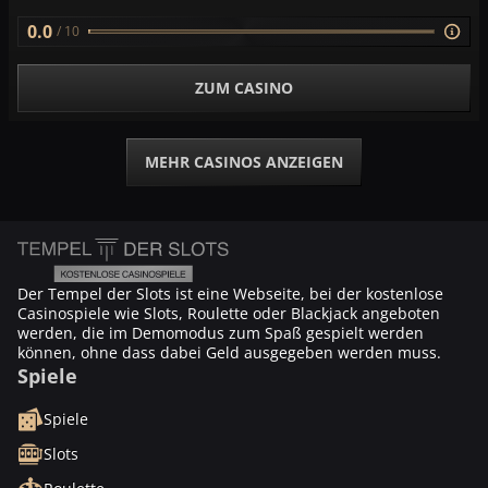
0.0
/ 10
ZUM CASINO
MEHR CASINOS ANZEIGEN
Der Tempel der Slots ist eine Webseite, bei der kostenlose
Casinospiele wie Slots, Roulette oder Blackjack angeboten
werden, die im Demomodus zum Spaß gespielt werden
können, ohne dass dabei Geld ausgegeben werden muss.
Spiele
Spiele
Slots