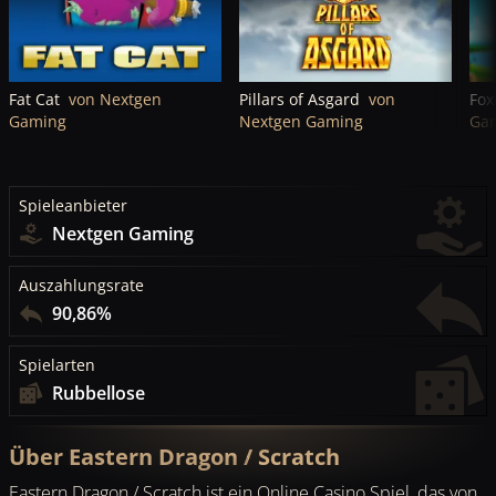
Fat Cat
von Nextgen
Pillars of Asgard
von
Fox
Gaming
Nextgen Gaming
Ga
Spieleanbieter
Nextgen Gaming
Auszahlungsrate
90,86%
Spielarten
Rubbellose
Über Eastern Dragon / Scratch
Eastern Dragon / Scratch ist ein Online Casino Spiel, das von