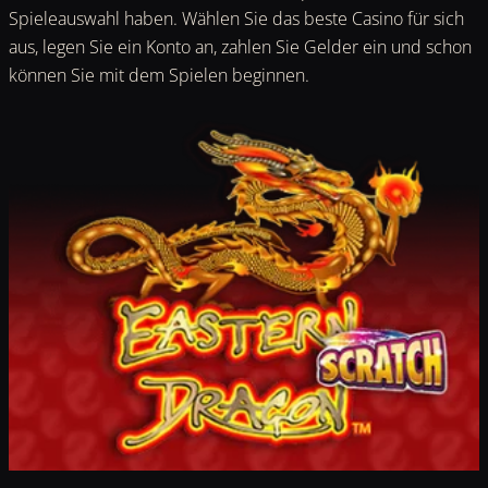
Spieleauswahl haben. Wählen Sie das beste Casino für sich
aus, legen Sie ein Konto an, zahlen Sie Gelder ein und schon
können Sie mit dem Spielen beginnen.