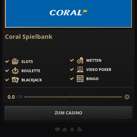
Coral Spielbank
WETTEN
SLOTS
VIDEO POKER
ROULETTE
BINGO
BLACKJACK
0.0
/ 10
ZUM CASINO