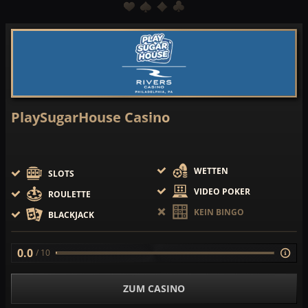
PlaySugarHouse Casino
WETTEN
SLOTS
VIDEO POKER
ROULETTE
KEIN BINGO
BLACKJACK
0.0
/ 10
ZUM CASINO