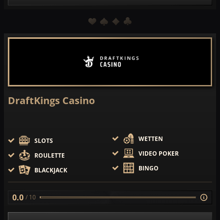
DraftKings Casino
WETTEN
SLOTS
VIDEO POKER
ROULETTE
BINGO
BLACKJACK
0.0
/ 10