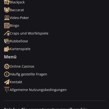
Blackjack
Baccarat
Video-Poker
Bingo
Craps und Würfelspiele
Rubbellose
Kartenspiele
Menü
Online Casinos
Häufig gestellte Fragen
Kontakt
Allgemeine Nutzungsbedingungen