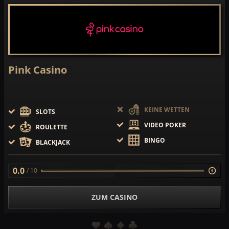
Pink Casino
KEINE WETTEN
SLOTS
VIDEO POKER
ROULETTE
BINGO
BLACKJACK
0.0
/ 10
ZUM CASINO