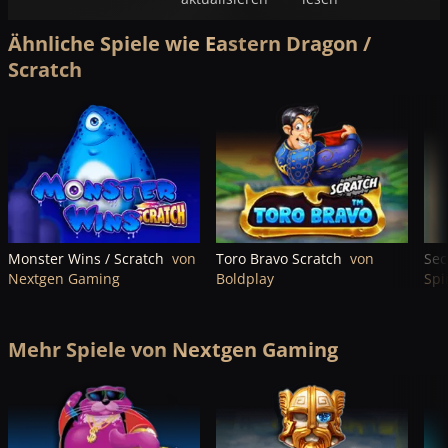
Ähnliche Spiele wie Eastern Dragon /
Scratch
Monster Wins / Scratch
von
Toro Bravo Scratch
von
Sec
Nextgen Gaming
Boldplay
Spi
Mehr Spiele von Nextgen Gaming