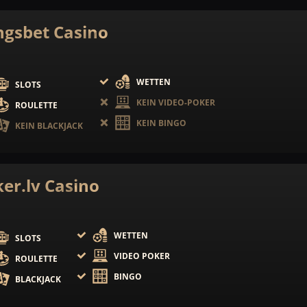
ngsbet Casino
WETTEN
SLOTS
KEIN VIDEO-POKER
ROULETTE
KEIN BINGO
KEIN BLACKJACK
ker.lv Casino
WETTEN
SLOTS
VIDEO POKER
ROULETTE
BINGO
BLACKJACK