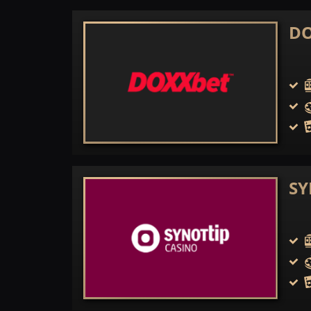
DO
SY