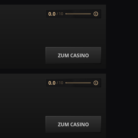
0.0
/ 10
ZUM CASINO
0.0
/ 10
ZUM CASINO