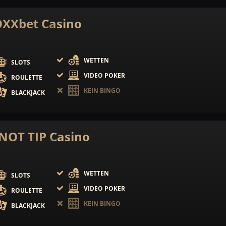
XXbet Casino
WETTEN
SLOTS
VIDEO POKER
ROULETTE
KEIN BINGO
BLACKJACK
NOT TIP Casino
WETTEN
SLOTS
VIDEO POKER
ROULETTE
KEIN BINGO
BLACKJACK