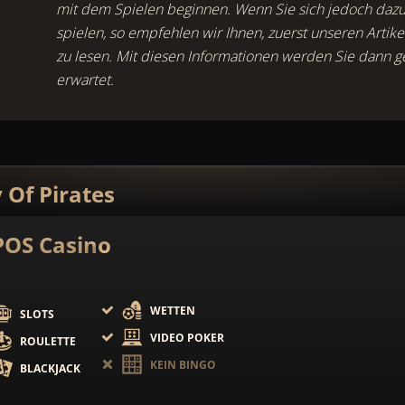
mit dem Spielen beginnen. Wenn Sie sich jedoch dazu
spielen, so empfehlen wir Ihnen, zuerst unseren Artike
zu lesen. Mit diesen Informationen werden Sie dann ge
erwartet.
 Of Pirates
POS Casino
WETTEN
SLOTS
VIDEO POKER
ROULETTE
KEIN BINGO
BLACKJACK