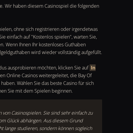
e. Wir haben diesem Casinospiel die folgenden
ielen, ohne sich registrieren oder irgendetwas
ie einfach auf "Kostenlos spielen", warten Sie,
len. Wenn Ihnen Ihr kostenloses Guthaben
elgeldguthaben wird wieder vollständig aufgefüllt.
dus ausprobieren möchten, klicken Sie auf
In
en Online Casinos weitergeleitet, die Bay Of
 haben. Wählen Sie das beste Casino für sich
nnen Sie mit dem Spielen beginnen.
von Casinospielen. Sie sind sehr einfach zu
d vom Glück abhängen. Aus diesem Grund
t lange studieren, sondern können sogleich