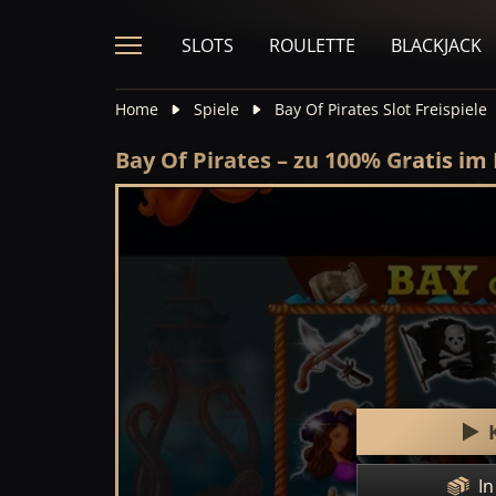
SLOTS
ROULETTE
BLACKJACK
Home
Spiele
Bay Of Pirates Slot Freispiele
Bay Of Pirates – zu 100% Gratis i
In