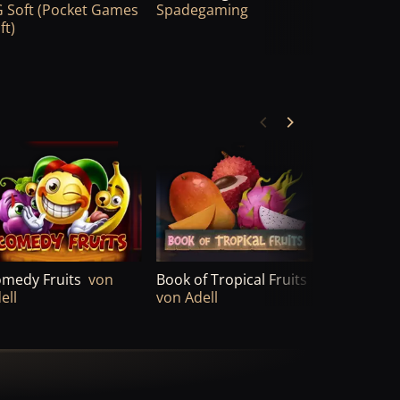
 Soft (Pocket Games
Spadegaming
ft)
Candy Frui
medy Fruits
von
Book of Tropical Fruits
ell
von Adell