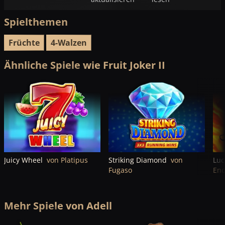
Spielthemen
Früchte
4-Walzen
Ähnliche Spiele wie Fruit Joker II
Juicy Wheel
von Platipus
Striking Diamond
von
Luc
Fugaso
End
Mehr Spiele von Adell