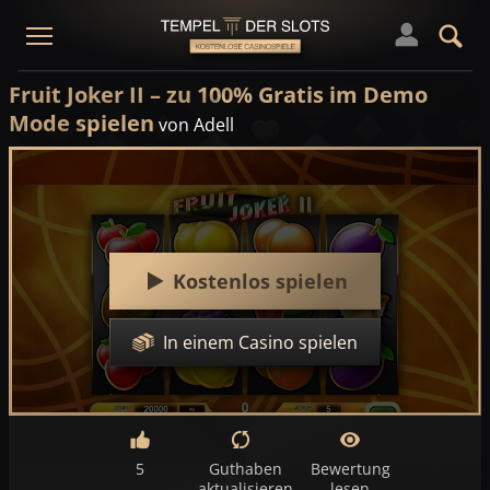
Fruit Joker II – zu 100% Gratis im Demo
Mode spielen
von Adell
Kostenlos spielen
In einem Casino spielen
5
Guthaben
Bewertung
aktualisieren
lesen