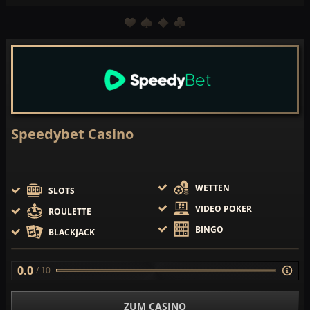
Speedybet Casino
WETTEN
SLOTS
VIDEO POKER
ROULETTE
BINGO
BLACKJACK
0.0
/ 10
ZUM CASINO