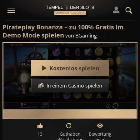
Pirateplay Bonanza – zu 100% Gratis im
Demo Mode spielen
von BGaming
Kostenlos spielen
In einem Casino spielen
13
Guthaben
Bewertung
aktualisieren
lesen