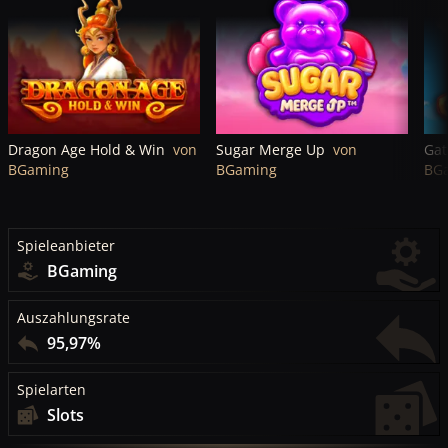
Dragon Age Hold & Win
von
Sugar Merge Up
von
Gat
BGaming
BGaming
BG
Spieleanbieter
BGaming
Auszahlungsrate
95,97%
Spielarten
Slots