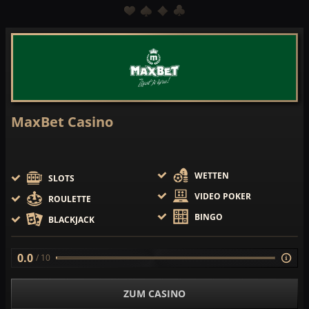
MaxBet Casino
WETTEN
SLOTS
VIDEO POKER
ROULETTE
BINGO
BLACKJACK
0.0
/ 10
ZUM CASINO