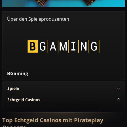
Über den Spieleproduzenten
BGaming
Spiele
0
Echtgeld Casinos
0
Top Echtgeld Casinos mit Pirateplay