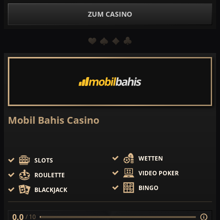
ZUM CASINO
Mobil Bahis Casino
WETTEN
SLOTS
VIDEO POKER
ROULETTE
BINGO
BLACKJACK
0.0
/ 10