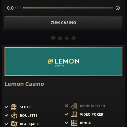
0.0
/ 10
ZUM CASINO
Lemon Casino
KEINE WETTEN
SLOTS
VIDEO POKER
ROULETTE
BINGO
BLACKJACK