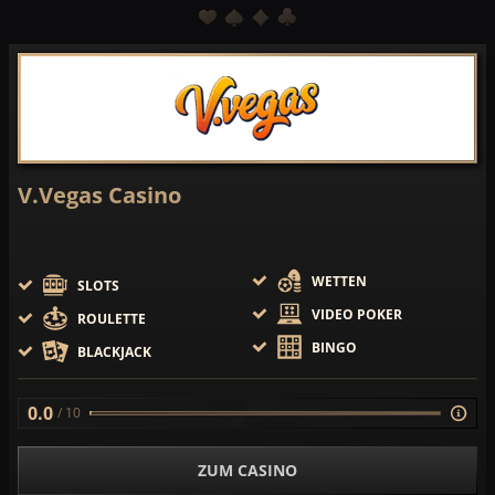
V.Vegas Casino
WETTEN
SLOTS
VIDEO POKER
ROULETTE
BINGO
BLACKJACK
0.0
/ 10
ZUM CASINO