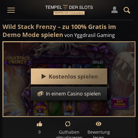
Wild Stack Frenzy – zu 100% Gratis im
Demo Mode spielen
von Yggdrasil Gaming
Kostenlos spielen
In einem Casino spielen
9
Guthaben
Bewertung
aktualisieren
lesen