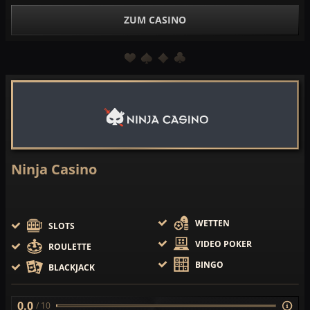
ZUM CASINO
Ninja Casino
WETTEN
SLOTS
VIDEO POKER
ROULETTE
BINGO
BLACKJACK
0.0
/ 10