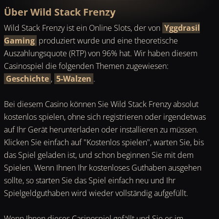
Über Wild Stack Frenzy
Wild Stack Frenzy ist ein Online Slots, der von
Yggdrasil
Gaming
produziert wurde und eine theoretische
Auszahlungsquote (RTP) von 96% hat. Wir haben diesem
Casinospiel die folgenden Themen zugewiesen:
Geschichte
,
5-Walzen
.
Bei diesem Casino können Sie Wild Stack Frenzy absolut
kostenlos spielen, ohne sich registrieren oder irgendetwas
auf Ihr Gerät herunterladen oder installieren zu müssen.
Klicken Sie einfach auf "Kostenlos spielen", warten Sie, bis
das Spiel geladen ist, und schon beginnen Sie mit dem
Spielen. Wenn Ihnen Ihr kostenloses Guthaben ausgehen
sollte, so starten Sie das Spiel einfach neu und Ihr
Spielgeldguthaben wird wieder vollständig aufgefüllt.
Wenn Ihnen dieses Casinospiel gefällt und Sie es im