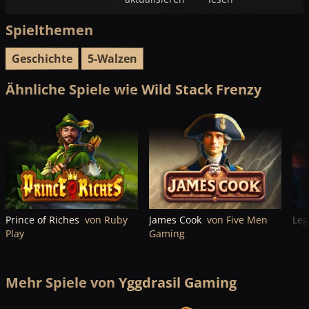
Spielthemen
Geschichte
5-Walzen
Ähnliche Spiele wie Wild Stack Frenzy
Prince of Riches
von Ruby
James Cook
von Five Men
Leg
Play
Gaming
Mehr Spiele von Yggdrasil Gaming