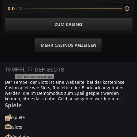
0.0
/ 10
ZUM CASINO
MEHR CASINOS ANZEIGEN
Der Tempel der Slots ist eine Webseite, bei der kostenlose
Casinospiele wie Slots, Roulette oder Blackjack angeboten
werden, die im Demomodus zum Spaß gespielt werden
können, ohne dass dabei Geld ausgegeben werden muss.
Spiele
Spiele
Slots
Roulette