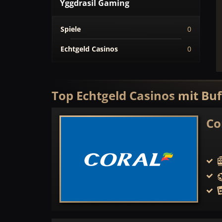
Yggdrasil Gaming
Spiele
0
Echtgeld Casinos
0
Top Echtgeld Casinos mit Bu
Co