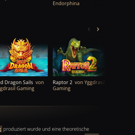
Endorphina
Lady Mida
Yggdrasil
d Dragon Sails
von
Raptor 2
von Yggdrasil
gdrasil Gaming
Gaming
g
produziert wurde und eine theoretische