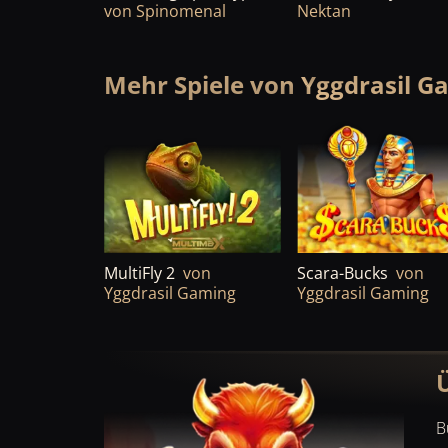
von Spinomenal
Nektan
Mehr Spiele von Yggdrasil G
MultiFly 2
von
Scara-Bucks
von
Yggdrasil Gaming
Yggdrasil Gaming
B