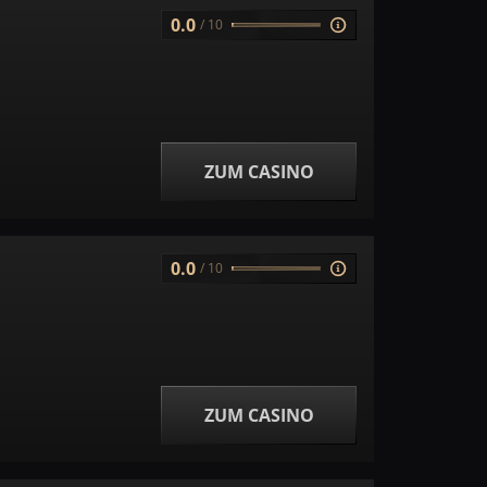
0.0
/ 10
ZUM CASINO
0.0
/ 10
ZUM CASINO