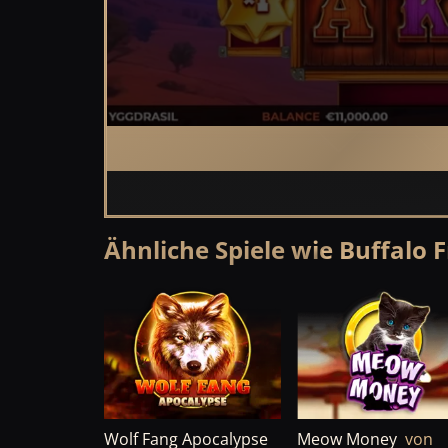
Ähnliche Spiele wie Buffalo
Wolf Fang Apocalypse
Meow Money
von