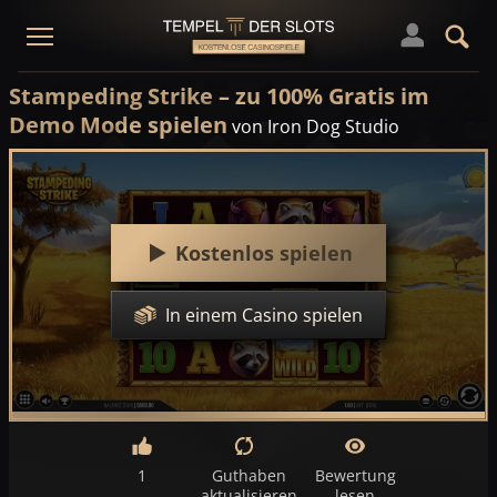
Stampeding Strike – zu 100% Gratis im
Demo Mode spielen
von Iron Dog Studio
Kostenlos spielen
In einem Casino spielen
1
Guthaben
Bewertung
aktualisieren
lesen