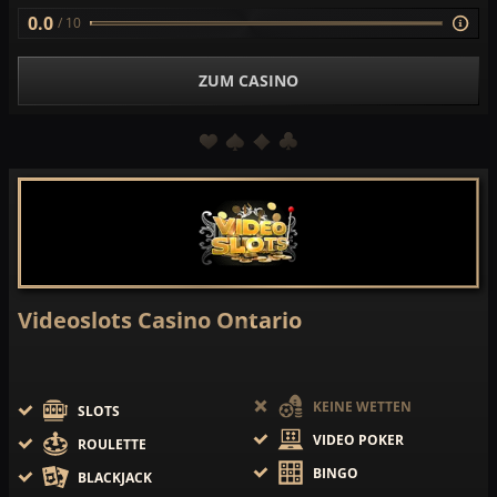
0.0
/ 10
ZUM CASINO
Videoslots Casino Ontario
KEINE WETTEN
SLOTS
VIDEO POKER
ROULETTE
BINGO
BLACKJACK