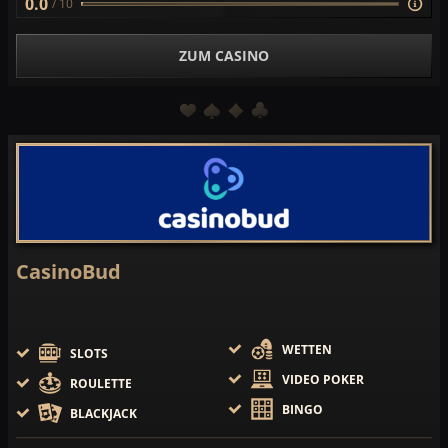
0.0
/ 10
ZUM CASINO
CasinoBud
WETTEN
SLOTS
VIDEO POKER
ROULETTE
BINGO
BLACKJACK