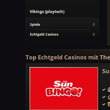
Vikings (playtech)
Spiele
0
Echtgeld Casinos
0
Top Echtgeld Casinos mit Th
Su