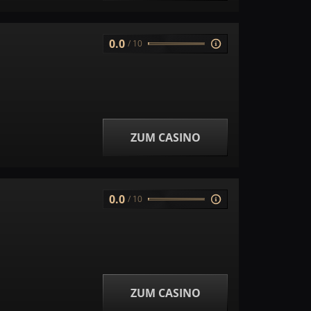
0.0
/ 10
ZUM CASINO
0.0
/ 10
ZUM CASINO