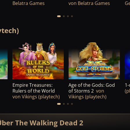
Belatra Games
von Belatra Games
Ge
ytech)
Empire Treasures:
Age of the Gods: God
1-
Rulers of the World
of Storms 2
von
(p
von Vikings (playtech)
Vikings (playtech)
Über The Walking Dead 2