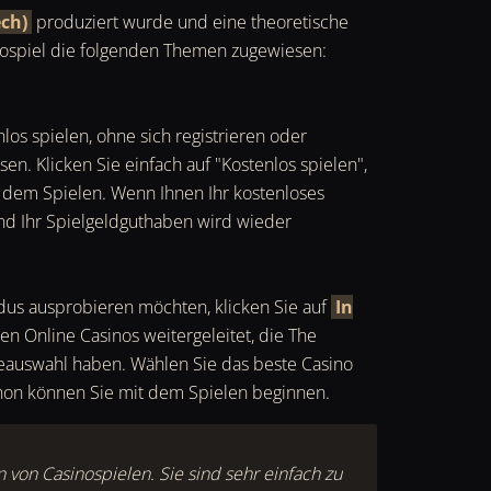
ech)
produziert wurde und eine theoretische
nospiel die folgenden Themen zugewiesen:
os spielen, ohne sich registrieren oder
en. Klicken Sie einfach auf "Kostenlos spielen",
it dem Spielen. Wenn Ihnen Ihr kostenloses
und Ihr Spielgeldguthaben wird wieder
dus ausprobieren möchten, klicken Sie auf
In
en Online Casinos weitergeleitet, die The
leauswahl haben. Wählen Sie das beste Casino
schon können Sie mit dem Spielen beginnen.
von Casinospielen. Sie sind sehr einfach zu