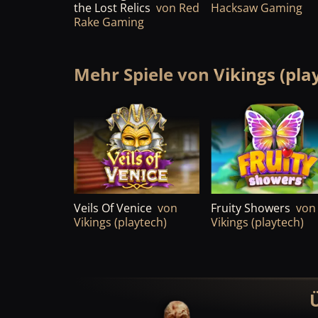
the Lost Relics
von Red
Hacksaw Gaming
Rake Gaming
Mehr Spiele von Vikings (pla
Veils Of Venice
von
Fruity Showers
von
Vikings (playtech)
Vikings (playtech)