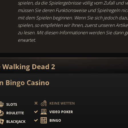
spielen, da die Spielergebnisse völlig vom Zufall un
müssen Sie deren Funktionsweise und Spielregeln nich
mit dem Spielen beginnen. Wenn Sie sich jedoch dazu
spielen, so empfehlen wir Ihnen, zuerst unseren Artike
zu lesen. Mit diesen Informationen werden Sie dann ge
erwartet.
e Walking Dead 2
n Bingo Casino
KEINE WETTEN
SLOTS
VIDEO POKER
ROULETTE
BINGO
BLACKJACK