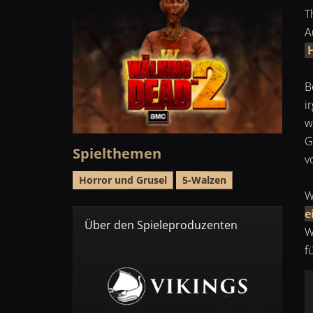
T
A
B
i
w
G
Spielthemen
v
Horror und Grusel
5-Walzen
W
e
Über den Spieleproduzenten
W
f