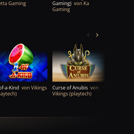
tta Gaming
Gaming)
von Ka
Gaming
Storms of 
Vikings (p
of-a-Kind
von Vikings
Curse of Anubis
von
laytech)
Vikings (playtech)