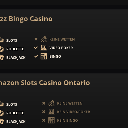
zz Bingo Casino
KEINE WETTEN
SLOTS
VIDEO POKER
ROULETTE
BINGO
BLACKJACK
azon Slots Casino Ontario
KEINE WETTEN
SLOTS
KEIN VIDEO-POKER
ROULETTE
KEIN BINGO
BLACKJACK