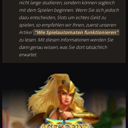
nicht lange studieren, sondern können sogleich
mit dem Spielen beginnen. Wenn Sie sich jedoch
dazu entscheiden, Slots um echtes Geld zu
spielen, so empfehlen wir Ihnen, zuerst unseren
Artikel
"Wie Spielautomaten funktionieren"
zu lesen. Mit diesen Informationen werden Sie
dann genau wissen, was Sie dort tatsächlich
erwartet.