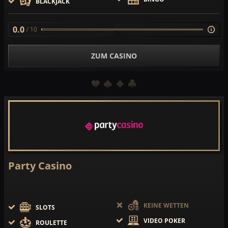
BLACKJACK
0.0
/ 10
ZUM CASINO
Party Casino
KEINE WETTEN
SLOTS
VIDEO POKER
ROULETTE