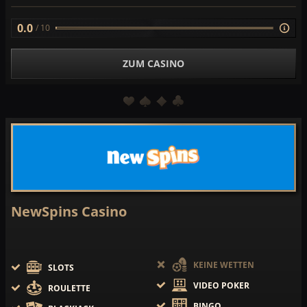
0.0
/ 10
ZUM CASINO
NewSpins Casino
KEINE WETTEN
SLOTS
VIDEO POKER
ROULETTE
BINGO