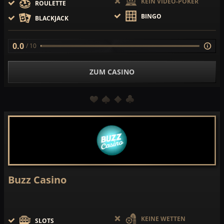
KEIN VIDEO-POKER
ROULETTE
BINGO
BLACKJACK
0.0
/ 10
ZUM CASINO
Buzz Casino
KEINE WETTEN
SLOTS