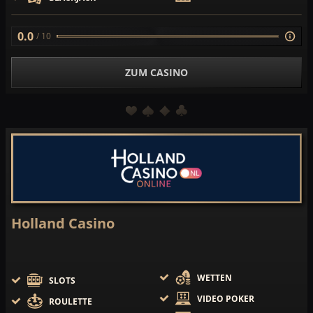
0.0
/ 10
ZUM CASINO
Holland Casino
WETTEN
SLOTS
VIDEO POKER
ROULETTE