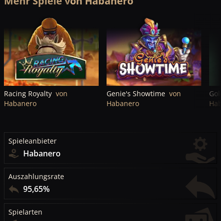
Mehr Spiele von Habanero
Racing Royalty
von
Genie's Showtime
von
Gol
Habanero
Habanero
Ha
Spieleanbieter
Habanero
Auszahlungsrate
95,65%
Spielarten