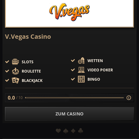
V.Vegas Casino
WETTEN
SLOTS
VIDEO POKER
ROULETTE
BINGO
BLACKJACK
0.0
/ 10
ZUM CASINO