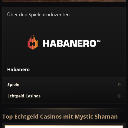
Über den Spieleproduzenten
Habanero
Spiele
0
Echtgeld Casinos
0
Top Echtgeld Casinos mit Mystic Shaman