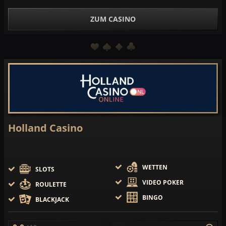
ZUM CASINO
Holland Casino
WETTEN
SLOTS
VIDEO POKER
ROULETTE
BINGO
BLACKJACK