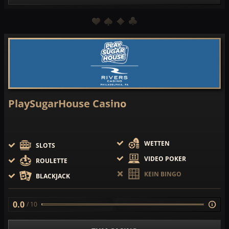
PlaySugarHouse Casino
WETTEN
SLOTS
VIDEO POKER
ROULETTE
KEIN BINGO
BLACKJACK
0.0
/ 10