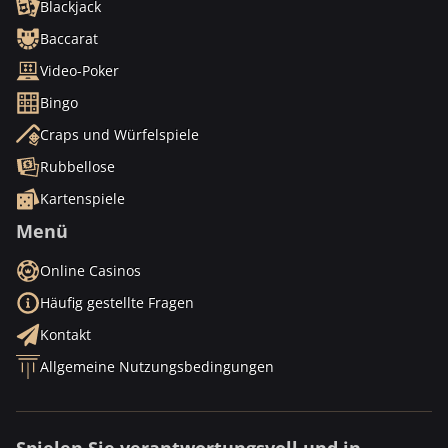
Blackjack
Baccarat
Video-Poker
Bingo
Craps und Würfelspiele
Rubbellose
Kartenspiele
Menü
Online Casinos
Häufig gestellte Fragen
Kontakt
Allgemeine Nutzungsbedingungen