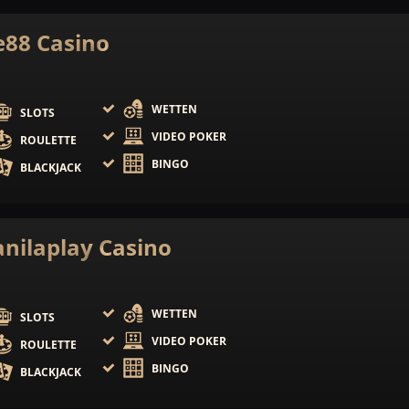
88 Casino
WETTEN
SLOTS
VIDEO POKER
ROULETTE
BINGO
BLACKJACK
nilaplay Casino
WETTEN
SLOTS
VIDEO POKER
ROULETTE
BINGO
BLACKJACK