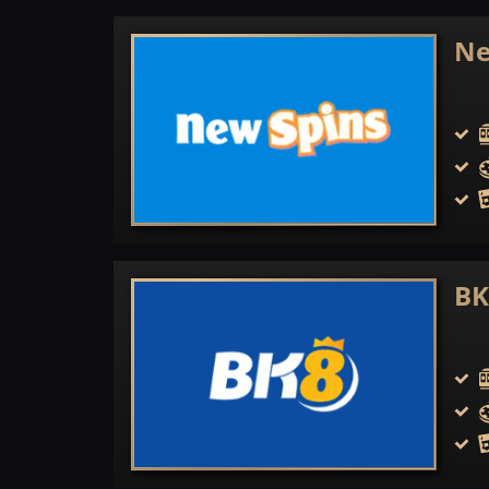
Ne
BK