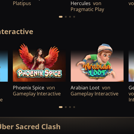
Platipus
Hercules
von
vo
Pragmatic Play
teractive
Phoenix Spice
von
Arabian Loot
von
Ge
Gameplay Interactive
Gameplay Interactive
vo
ve
In
Über Sacred Clash