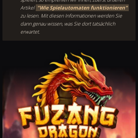
Artikel
"Wie Spielautomaten funktionieren"
zu lesen. Mit diesen Informationen werden Sie
dann genau wissen, was Sie dort tatsächlich
erwartet.