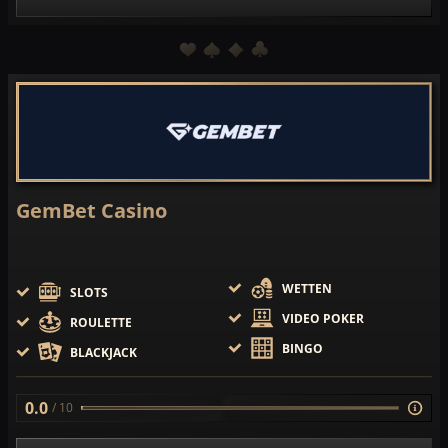
GemBet Casino
WETTEN
SLOTS
VIDEO POKER
ROULETTE
BINGO
BLACKJACK
0.0
/ 10