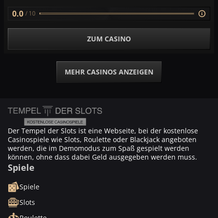
0.0
/ 10
ZUM CASINO
MEHR CASINOS ANZEIGEN
Der Tempel der Slots ist eine Webseite, bei der kostenlose
Casinospiele wie Slots, Roulette oder Blackjack angeboten
werden, die im Demomodus zum Spaß gespielt werden
können, ohne dass dabei Geld ausgegeben werden muss.
Spiele
Spiele
Slots
Roulette