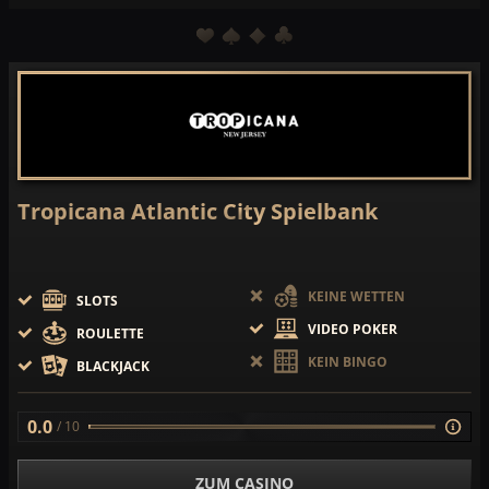
Tropicana Atlantic City Spielbank
KEINE WETTEN
SLOTS
VIDEO POKER
ROULETTE
KEIN BINGO
BLACKJACK
0.0
/ 10
ZUM CASINO