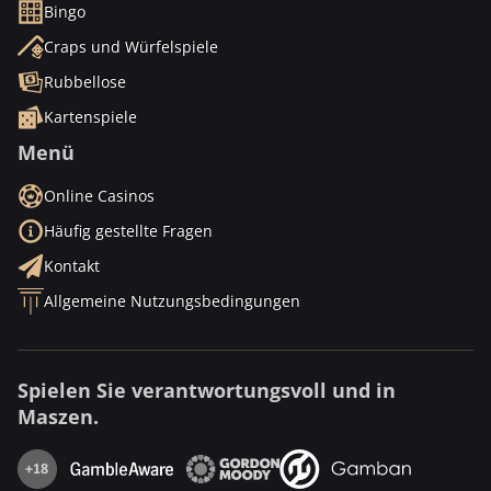
Bingo
Craps und Würfelspiele
Rubbellose
Kartenspiele
Menü
Online Casinos
Häufig gestellte Fragen
Kontakt
Allgemeine Nutzungsbedingungen
Spielen Sie verantwortungsvoll und in
Maszen.