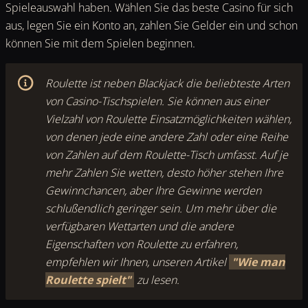
Spieleauswahl haben. Wählen Sie das beste Casino für sich
aus, legen Sie ein Konto an, zahlen Sie Gelder ein und schon
können Sie mit dem Spielen beginnen.
Roulette ist neben Blackjack die beliebteste Arten
von Casino-Tischspielen. Sie können aus einer
Vielzahl von Roulette Einsatzmöglichkeiten wählen,
von denen jede eine andere Zahl oder eine Reihe
von Zahlen auf dem Roulette-Tisch umfasst. Auf je
mehr Zahlen Sie wetten, desto höher stehen Ihre
Gewinnchancen, aber Ihre Gewinne werden
schlußendlich geringer sein. Um mehr über die
verfügbaren Wettarten und die andere
Eigenschaften von Roulette zu erfahren,
empfehlen wir Ihnen, unseren Artikel
"Wie man
Roulette spielt"
zu lesen.