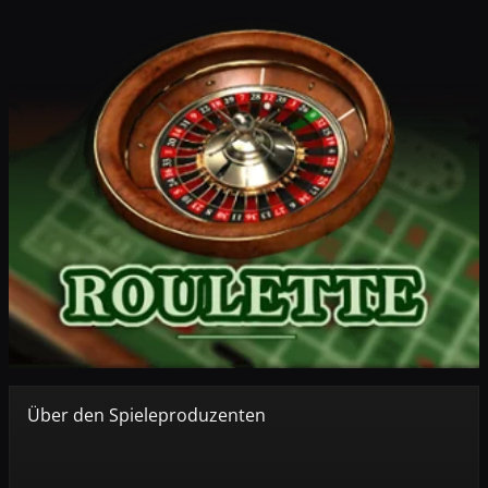
Über den Spieleproduzenten