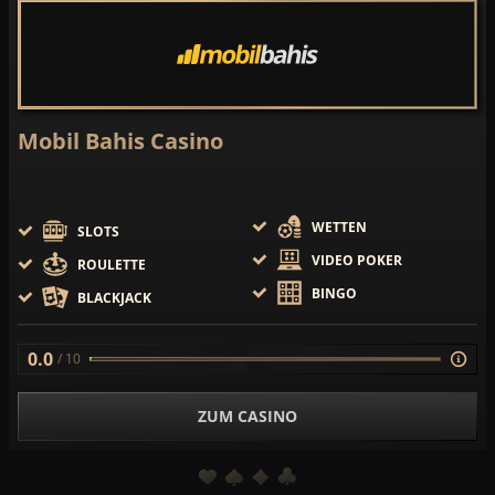
Mobil Bahis Casino
WETTEN
SLOTS
VIDEO POKER
ROULETTE
BINGO
BLACKJACK
0.0
/ 10
ZUM CASINO