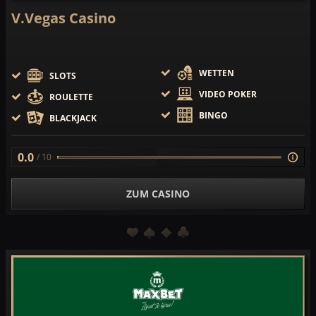
V.Vegas Casino
WETTEN
SLOTS
VIDEO POKER
ROULETTE
BINGO
BLACKJACK
0.0
/ 10
ZUM CASINO