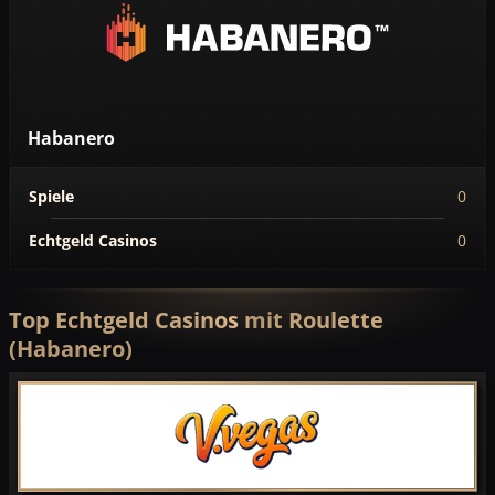
Habanero
Spiele
0
Echtgeld Casinos
0
Top Echtgeld Casinos mit Roulette
(Habanero)