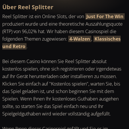
Über Reel Splitter
Reel Splitter ist ein Online Slots, der von
Just For The Win
produziert wurde und eine theoretische Auszahlungsquote
(RTP) von 96,02% hat. Wir haben diesem Casinospiel die
folgenden Themen zugewiesen:
4-Walzen
,
Klassisches
und Retro
.
Bei diesem Casino können Sie Reel Splitter absolut
kostenlos spielen, ohne sich registrieren oder irgendetwas
auf Ihr Gerät herunterladen oder installieren zu müssen.
Klicken Sie einfach auf "Kostenlos spielen", warten Sie, bis
das Spiel geladen ist, und schon beginnen Sie mit dem
Spielen. Wenn Ihnen Ihr kostenloses Guthaben ausgehen
sollte, so starten Sie das Spiel einfach neu und Ihr
Spielgeldguthaben wird wieder vollständig aufgefüllt.
Wenn Ihnen dieses Casinospiel gefällt und Sie es im