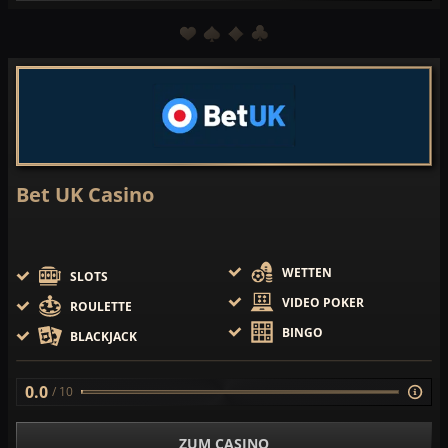
Bet UK Casino
WETTEN
SLOTS
VIDEO POKER
ROULETTE
BINGO
BLACKJACK
0.0
/ 10
ZUM CASINO