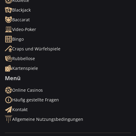
Roulette
Blackjack
Baccarat
Video-Poker
Bingo
Craps und Würfelspiele
Rubbellose
Kartenspiele
Menü
Online Casinos
Häufig gestellte Fragen
Kontakt
Allgemeine Nutzungsbedingungen