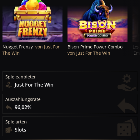
Nugget Frenzy
von Just For
Bison Prime Power Combo
Leg
The Win
von Just For The Win
'Em
Spieleanbieter
Just For The Win
Auszahlungsrate
96,02%
Spielarten
Slots