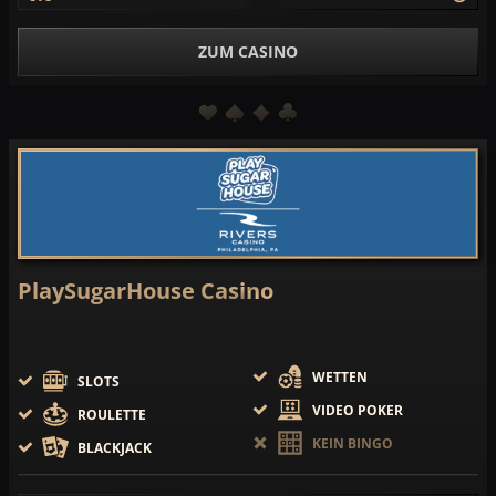
ZUM CASINO
PlaySugarHouse Casino
WETTEN
SLOTS
VIDEO POKER
ROULETTE
KEIN BINGO
BLACKJACK