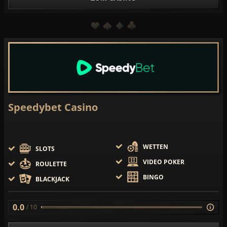
Speedybet Casino
WETTEN
SLOTS
VIDEO POKER
ROULETTE
BINGO
BLACKJACK
0.0
/ 10