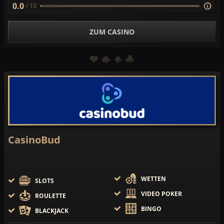
0.0
/ 10
ZUM CASINO
CasinoBud
WETTEN
SLOTS
VIDEO POKER
ROULETTE
BINGO
BLACKJACK