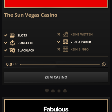
The Sun Vegas Casino
KEINE WETTEN
SLOTS
VIDEO POKER
ROULETTE
KEIN BINGO
BLACKJACK
0.0
/ 10
ZUM CASINO