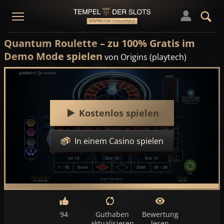
Quantum Roulette – zu 100% Gratis im
Demo Mode spielen
von Origins (playtech)
Kostenlos spielen
In einem Casino spielen
94
Guthaben
Bewertung
aktualisieren
lesen