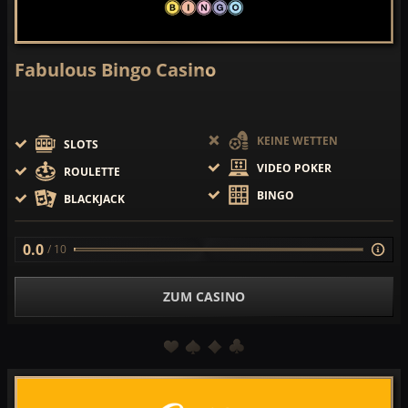
Fabulous Bingo Casino
KEINE WETTEN
SLOTS
VIDEO POKER
ROULETTE
BINGO
BLACKJACK
0.0
/ 10
ZUM CASINO