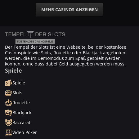
MEHR CASINOS ANZEIGEN
Der Tempel der Slots ist eine Webseite, bei der kostenlose
Casinospiele wie Slots, Roulette oder Blackjack angeboten
werden, die im Demomodus zum Spaß gespielt werden
können, ohne dass dabei Geld ausgegeben werden muss.
Spiele
Spiele
Slots
Roulette
Blackjack
Baccarat
Video-Poker