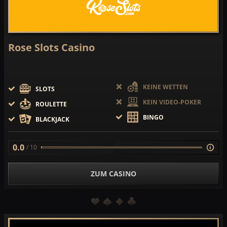
Rose Slots Casino
KEINE WETTEN
SLOTS
KEIN VIDEO-POKER
ROULETTE
BINGO
BLACKJACK
0.0
/ 10
ZUM CASINO