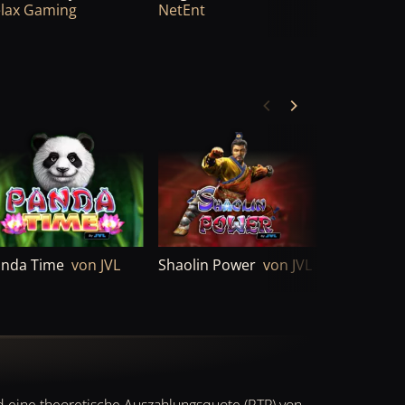
lax Gaming
NetEnt
Lion's Ric
nda Time
von JVL
Shaolin Power
von JVL