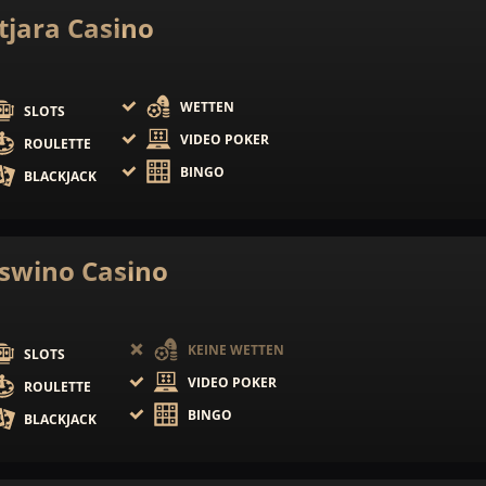
tjara Casino
WETTEN
SLOTS
VIDEO POKER
ROULETTE
BINGO
BLACKJACK
swino Casino
KEINE WETTEN
SLOTS
VIDEO POKER
ROULETTE
BINGO
BLACKJACK