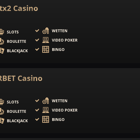
tx2 Casino
WETTEN
SLOTS
VIDEO POKER
ROULETTE
BINGO
BLACKJACK
BET Casino
WETTEN
SLOTS
VIDEO POKER
ROULETTE
BINGO
BLACKJACK