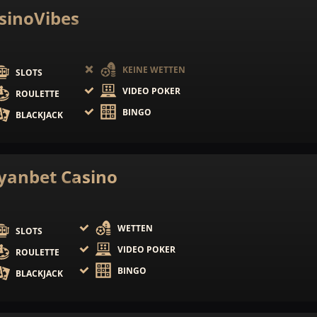
sinoVibes
KEINE WETTEN
SLOTS
VIDEO POKER
ROULETTE
BINGO
BLACKJACK
yanbet Casino
WETTEN
SLOTS
VIDEO POKER
ROULETTE
BINGO
BLACKJACK