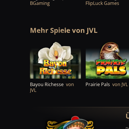
BGaming
FlipLuck Games
Mehr Spiele von JVL
Bayou Richesse
von
Prairie Pals
von JVL
JVL