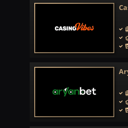
Ca
Ar