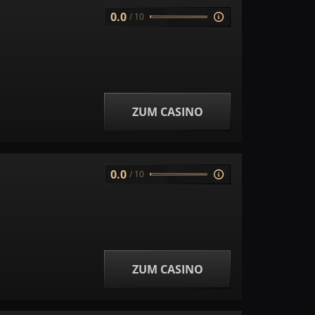
0.0
/ 10
ZUM CASINO
0.0
/ 10
ZUM CASINO