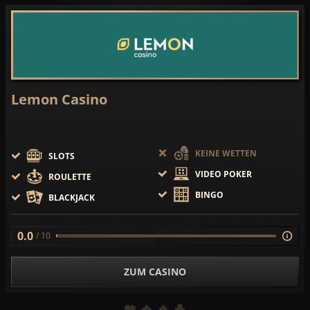
Lemon Casino
KEINE WETTEN
SLOTS
VIDEO POKER
ROULETTE
BINGO
BLACKJACK
0.0
/ 10
ZUM CASINO