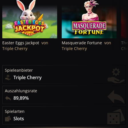
Easter Eggs Jackpot
von
Masquerade Fortune
von
The
Triple Cherry
Triple Cherry
Che
Spieleanbieter
Triple Cherry
Auszahlungsrate
89,89%
Spielarten
Slots