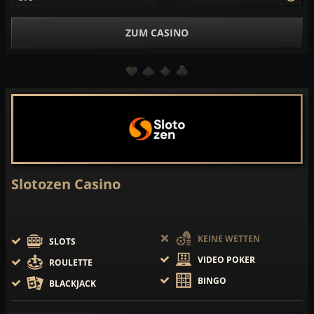
ZUM CASINO
Slotozen Casino
KEINE WETTEN
SLOTS
VIDEO POKER
ROULETTE
BINGO
BLACKJACK