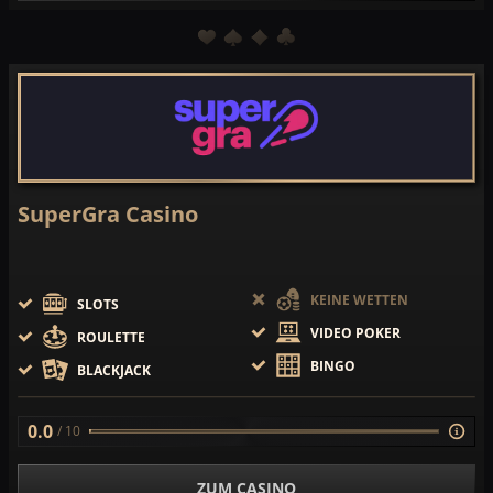
SuperGra Casino
KEINE WETTEN
SLOTS
VIDEO POKER
ROULETTE
BINGO
BLACKJACK
0.0
/ 10
ZUM CASINO