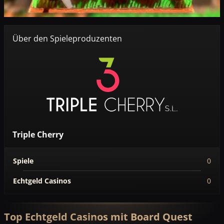
Über den Spieleproduzenten
Triple Cherry
Spiele
0
Echtgeld Casinos
0
Top Echtgeld Casinos mit Board Quest