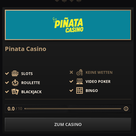
Pinata Casino
KEINE WETTEN
SLOTS
VIDEO POKER
ROULETTE
BINGO
BLACKJACK
0.0
/ 10
ZUM CASINO