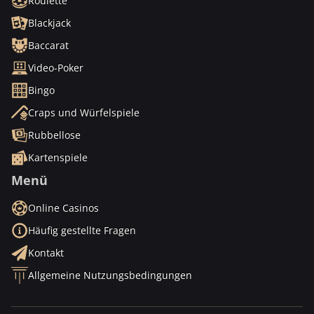
Roulette
Blackjack
Baccarat
Video-Poker
Bingo
Craps und Würfelspiele
Rubbellose
Kartenspiele
Menü
Online Casinos
Häufig gestellte Fragen
Kontakt
Allgemeine Nutzungsbedingungen