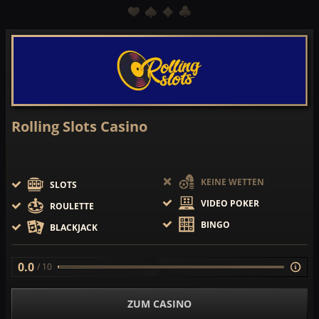
Rolling Slots Casino
KEINE WETTEN
SLOTS
VIDEO POKER
ROULETTE
BINGO
BLACKJACK
0.0
/ 10
ZUM CASINO