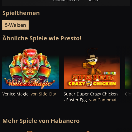
Spielthemen
5-Walzen
Ähnliche Spiele wie Presto!
Venice Magic
von Side City
Super Duper Crazy Chicken
Clo
- Easter Egg
von Gamomat
Mehr Spiele von Habanero