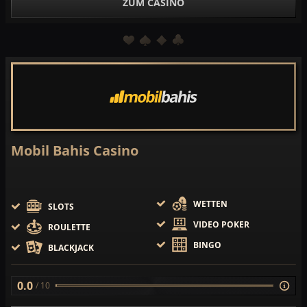
ZUM CASINO
Mobil Bahis Casino
WETTEN
SLOTS
VIDEO POKER
ROULETTE
BINGO
BLACKJACK
0.0
/ 10