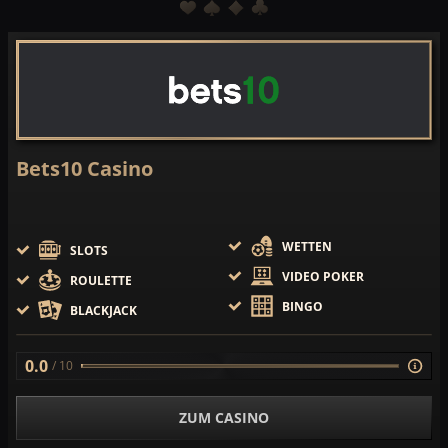
Bets10 Casino
WETTEN
SLOTS
VIDEO POKER
ROULETTE
BINGO
BLACKJACK
0.0
/ 10
ZUM CASINO