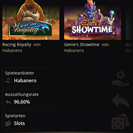
Racing Royalty
von
Genie's Showtime
von
Gol
Habanero
Habanero
Ha
Spieleanbieter
Habanero
Auszahlungsrate
96,60%
Spielarten
Slots