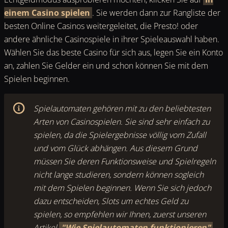
einem Casino spielen
. Sie werden dann zur Rangliste der
besten Online Casinos weitergeleitet, die Presto! oder
andere ähnliche Casinospiele in ihrer Spieleauswahl haben.
Wählen Sie das beste Casino für sich aus, legen Sie ein Konto
an, zahlen Sie Gelder ein und schon können Sie mit dem
Spielen beginnen.
Spielautomaten gehören mit zu den beliebtesten
Arten von Casinospielen. Sie sind sehr einfach zu
spielen, da die Spielergebnisse völlig vom Zufall
und vom Glück abhängen. Aus diesem Grund
müssen Sie deren Funktionsweise und Spielregeln
nicht lange studieren, sondern können sogleich
mit dem Spielen beginnen. Wenn Sie sich jedoch
dazu entscheiden, Slots um echtes Geld zu
spielen, so empfehlen wir Ihnen, zuerst unseren
Artikel
"Wie Spielautomaten funktionieren"