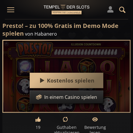
Presto! – zu 100% Gratis im Demo Mode
spielen
von Habanero
Kostenlos spielen
In einem Casino spielen
19
Guthaben
Bewertung
aktualisieren
lesen