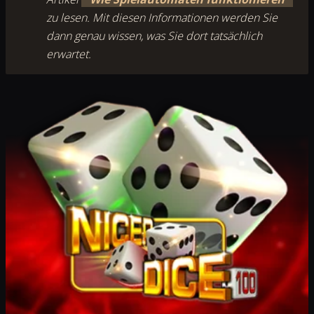
zu lesen. Mit diesen Informationen werden Sie
dann genau wissen, was Sie dort tatsächlich
erwartet.