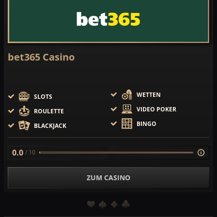
bet365 Casino
WETTEN
SLOTS
VIDEO POKER
ROULETTE
BINGO
BLACKJACK
0.0
/ 10
ZUM CASINO