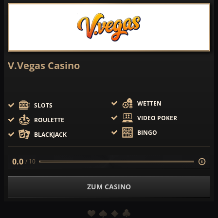
V.Vegas Casino
WETTEN
SLOTS
VIDEO POKER
ROULETTE
BINGO
BLACKJACK
0.0
/ 10
ZUM CASINO