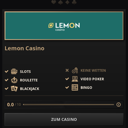
Lemon Casino
KEINE WETTEN
SLOTS
VIDEO POKER
ROULETTE
BINGO
BLACKJACK
0.0
/ 10
ZUM CASINO