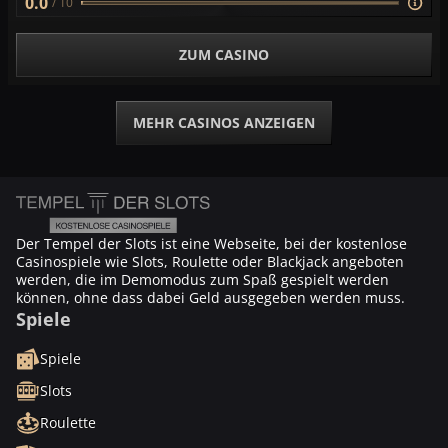
0.0
/ 10
ZUM CASINO
MEHR CASINOS ANZEIGEN
Der Tempel der Slots ist eine Webseite, bei der kostenlose
Casinospiele wie Slots, Roulette oder Blackjack angeboten
werden, die im Demomodus zum Spaß gespielt werden
können, ohne dass dabei Geld ausgegeben werden muss.
Spiele
Spiele
Slots
Roulette