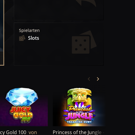
Spielarten
Slots
Hell of a D
& Wonder
icy Gold 100
von
Princess of the Jungle -