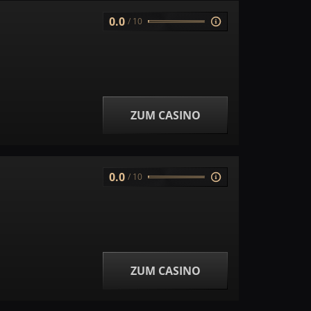
0.0
/ 10
ZUM CASINO
0.0
/ 10
ZUM CASINO