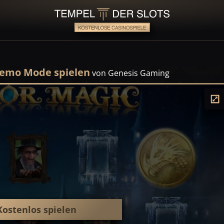
 Demo Mode spielen
von Genesis Gaming
Kostenlos spielen