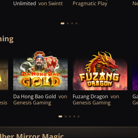
Unlimited
von Swintt
Pragmatic Play
N
ming
Da Hong Bao Gold
von
Fuzang Dragon
von
Ga
sis
Genesis Gaming
Genesis Gaming
Ge
Über Mirror Magic