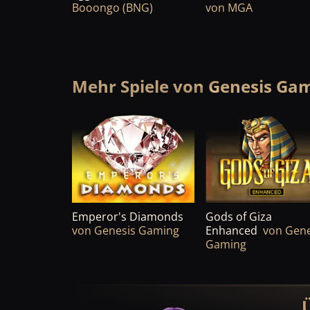
Booongo (BNG)
von MGA
Mehr Spiele von Genesis Ga
Emperor's Diamonds
Gods of Giza
von Genesis Gaming
Enhanced
von Gene
Gaming