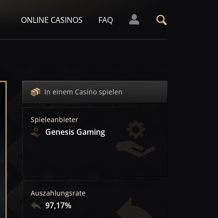
ONLINE CASINOS
FAQ
In einem Casino spielen
Spieleanbieter
Genesis Gaming
Auszahlungsrate
97,17%