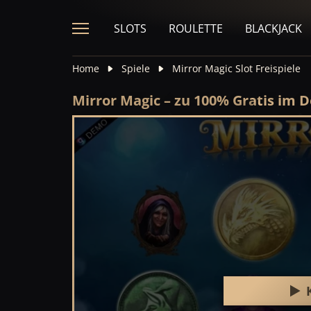
SLOTS
ROULETTE
BLACKJACK
Home
Spiele
Mirror Magic Slot Freispiele
Mirror Magic – zu 100% Gratis im