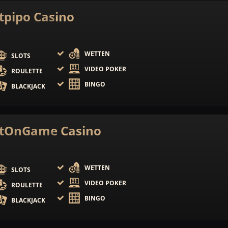
tpipo Casino
WETTEN
SLOTS
VIDEO POKER
ROULETTE
BINGO
BLACKJACK
tOnGame Casino
WETTEN
SLOTS
VIDEO POKER
ROULETTE
BINGO
BLACKJACK