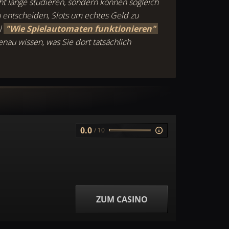
t lange studieren, sondern können sogleich
 entscheiden, Slots um echtes Geld zu
l
"Wie Spielautomaten funktionieren"
nau wissen, was Sie dort tatsächlich
0.0
/ 10
ZUM CASINO