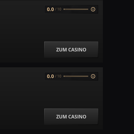
0.0
/ 10
ZUM CASINO
0.0
/ 10
ZUM CASINO