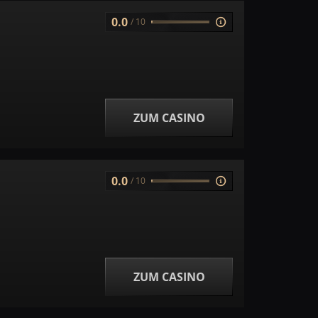
0.0
/ 10
ZUM CASINO
0.0
/ 10
ZUM CASINO