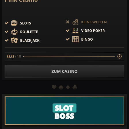
KEINE WETTEN
SLOTS
VIDEO POKER
ROULETTE
BINGO
BLACKJACK
0.0
/ 10
ZUM CASINO