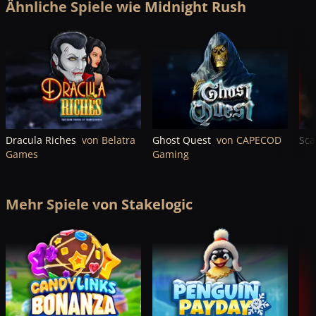
Ähnliche Spiele wie Midnight Rush
Dracula Riches
von Belatra
Ghost Quest
von CAPECOD
Sca
Games
Gaming
Mehr Spiele von Stakelogic