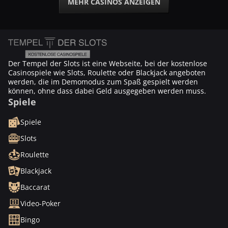
MEHR CASINOS ANZEIGEN
Der Tempel der Slots ist eine Webseite, bei der kostenlose
Casinospiele wie Slots, Roulette oder Blackjack angeboten
werden, die im Demomodus zum Spaß gespielt werden
können, ohne dass dabei Geld ausgegeben werden muss.
Spiele
Spiele
Slots
Roulette
Blackjack
Baccarat
Video-Poker
Bingo