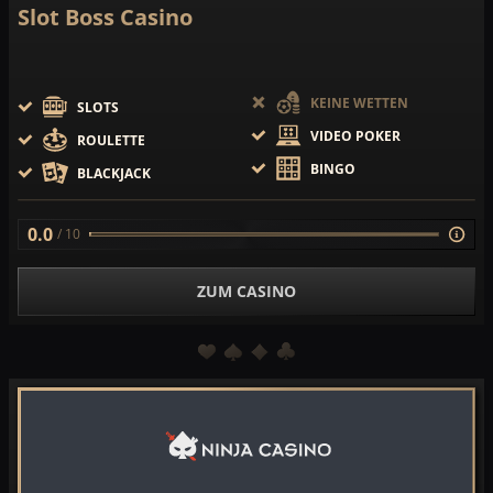
Slot Boss Casino
KEINE WETTEN
SLOTS
VIDEO POKER
ROULETTE
BINGO
BLACKJACK
0.0
/ 10
ZUM CASINO