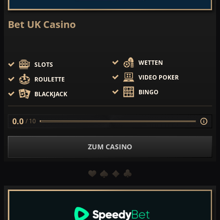
Bet UK Casino
WETTEN
SLOTS
VIDEO POKER
ROULETTE
BINGO
BLACKJACK
0.0
/ 10
ZUM CASINO