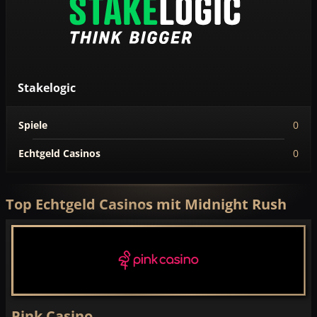
Stakelogic
Spiele
0
Echtgeld Casinos
0
Top Echtgeld Casinos mit Midnight Rush
Pink Casino