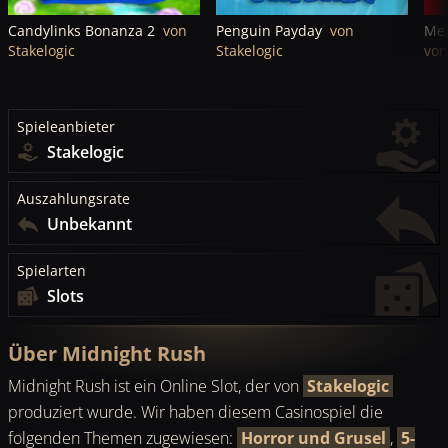
Candylinks Bonanza 2
von
Penguin Payday
von
Meg
Stakelogic
Stakelogic
von
Spieleanbieter
Stakelogic
Auszahlungsrate
Unbekannt
Spielarten
Slots
Über Midnight Rush
Midnight Rush ist ein Online Slot, der von
Stakelogic
produziert wurde. Wir haben diesem Casinospiel die
folgenden Themen zugewiesen:
Horror und Grusel
,
5-