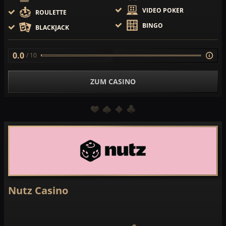
VIDEO POKER
ROULETTE
BINGO
BLACKJACK
0.0
/ 10
ZUM CASINO
Nutz Casino