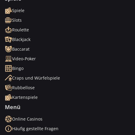
Spiele
Slots
Roulette
Blackjack
Baccarat
Video-Poker
Bingo
Craps und Würfelspiele
Rubbellose
Kartenspiele
Menü
Online Casinos
Häufig gestellte Fragen