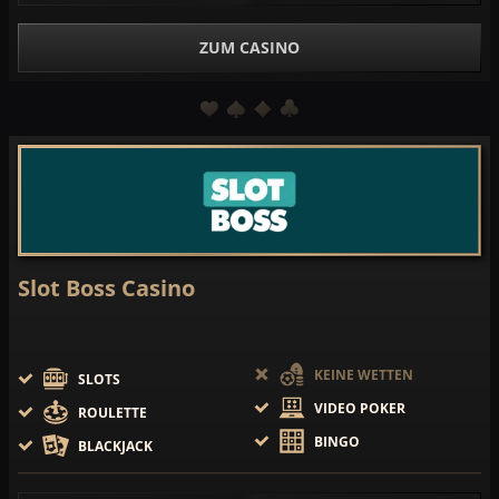
ZUM CASINO
Slot Boss Casino
KEINE WETTEN
SLOTS
VIDEO POKER
ROULETTE
BINGO
BLACKJACK