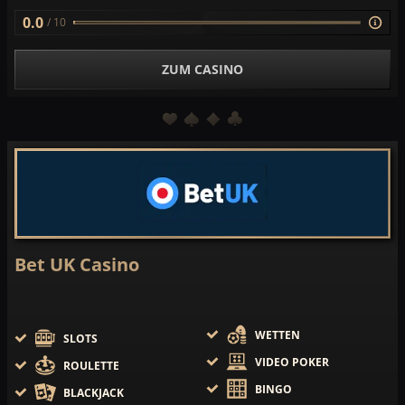
0.0
/ 10
ZUM CASINO
Bet UK Casino
WETTEN
SLOTS
VIDEO POKER
ROULETTE
BINGO
BLACKJACK