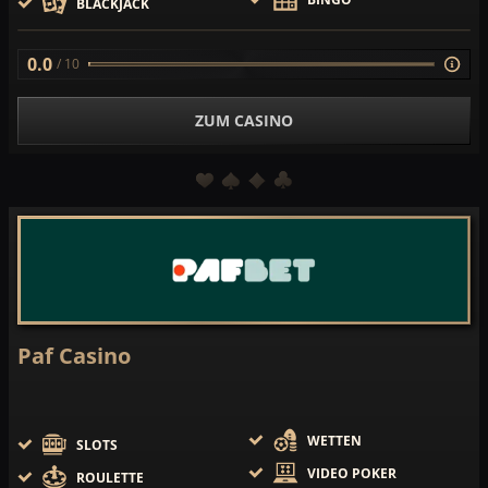
BLACKJACK
0.0
/ 10
ZUM CASINO
Paf Casino
WETTEN
SLOTS
VIDEO POKER
ROULETTE