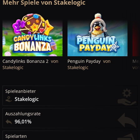
Mehr Spiele von Stakelogic
Candylinks Bonanza 2
von
Penguin Payday
von
Meg
Stakelogic
Stakelogic
von
Spieleanbieter
Stakelogic
Auszahlungsrate
96,01%
Spielarten