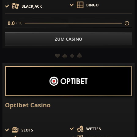
BINGO
BLACKJACK
0.0
/ 10
ZUM CASINO
Optibet Casino
WETTEN
SLOTS