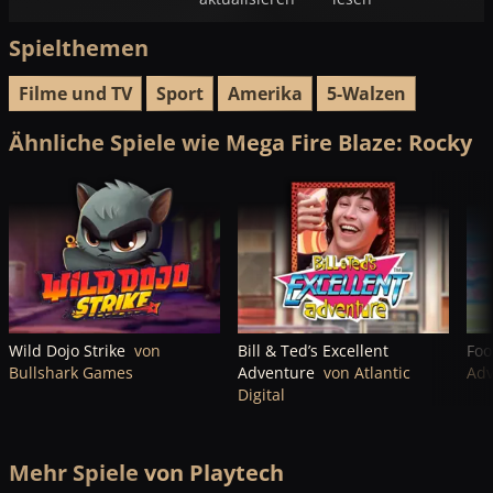
Spielthemen
Filme und TV
Sport
Amerika
5-Walzen
Ähnliche Spiele wie Mega Fire Blaze: Rocky
Wild Dojo Strike
von
Bill & Ted’s Excellent
Foo
Bullshark Games
Adventure
von Atlantic
Adv
Digital
Mehr Spiele von Playtech