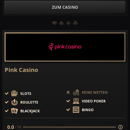
ZUM CASINO
Pink Casino
KEINE WETTEN
SLOTS
VIDEO POKER
ROULETTE
BINGO
BLACKJACK
0.0
/ 10