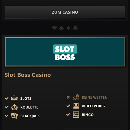
ZUM CASINO
Slot Boss Casino
KEINE WETTEN
SLOTS
VIDEO POKER
ROULETTE
BINGO
BLACKJACK