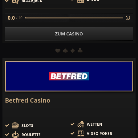
BLACKJACK
0.0
/ 10
ZUM CASINO
Betfred Casino
WETTEN
SLOTS
VIDEO POKER
ROULETTE