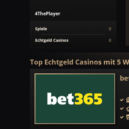
4ThePlayer
Spiele
0
Echtgeld Casinos
0
Top Echtgeld Casinos mit 5 W
be