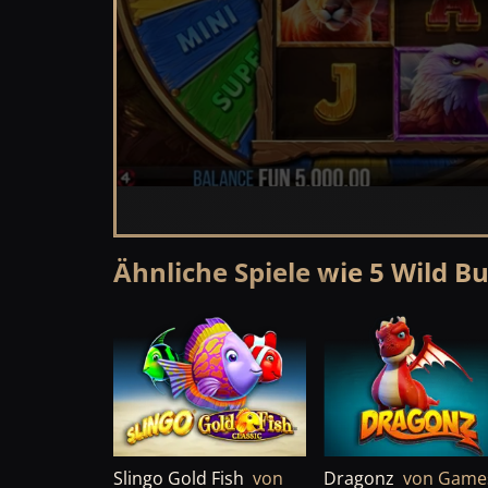
Ähnliche Spiele wie 5 Wild Bu
Slingo Gold Fish
von
Dragonz
von Game