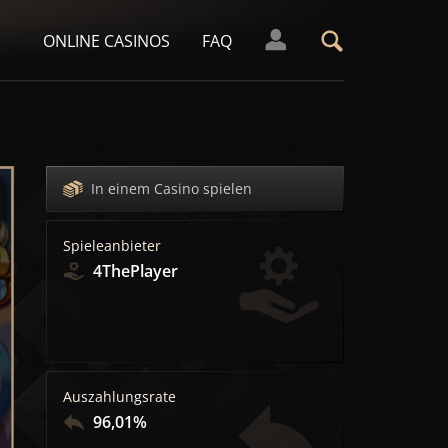
ONLINE CASINOS
FAQ
In einem Casino spielen
Spieleanbieter
4ThePlayer
Auszahlungsrate
96,01%