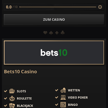
0.0
/ 10
ZUM CASINO
Bets10 Casino
WETTEN
SLOTS
VIDEO POKER
ROULETTE
BINGO
BLACKJACK