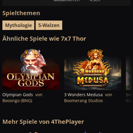
Spielthemen
Mythologie
5-Walzen
Ähnliche Spiele wie 7x7 Thor
Olympian Gods
von
3 Wonders Medusa
von
Ser
Booongo (BNG)
Boomerang Studios
Stu
Mehr Spiele von 4ThePlayer