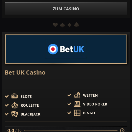
ZUM CASINO
Bet UK Casino
WETTEN
SLOTS
VIDEO POKER
ROULETTE
BINGO
BLACKJACK
0.0
/ 10