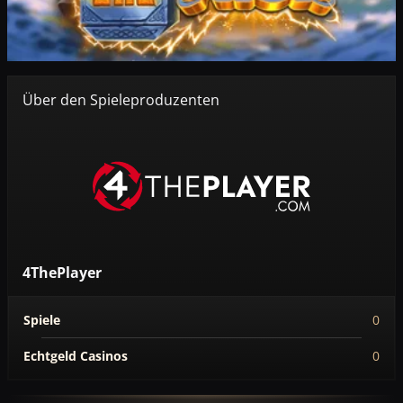
Über den Spieleproduzenten
4ThePlayer
Spiele
0
Echtgeld Casinos
0