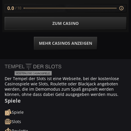
0.0
/ 10
ZUM CASINO
MEHR CASINOS ANZEIGEN
Der Tempel der Slots ist eine Webseite, bei der kostenlose
Casinospiele wie Slots, Roulette oder Blackjack angeboten
werden, die im Demomodus zum Spaß gespielt werden
können, ohne dass dabei Geld ausgegeben werden muss.
Spiele
Spiele
Slots
Roulette