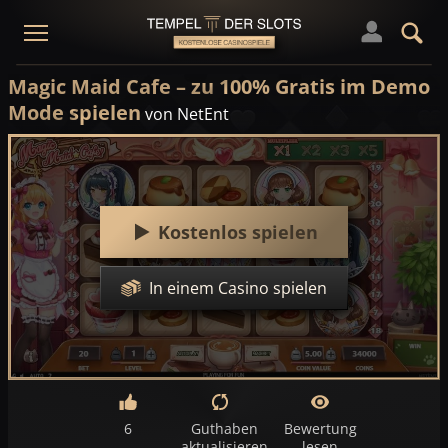
Magic Maid Cafe – zu 100% Gratis im Demo
Mode spielen
von NetEnt
Kostenlos spielen
In einem Casino spielen
6
Guthaben
Bewertung
aktualisieren
lesen