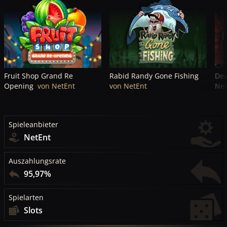
Fruit Shop Grand Re
Rabid Randy Gone Fishing
Dea
Opening
von NetEnt
von NetEnt
Net
Spieleanbieter
NetEnt
Auszahlungsrate
95,97%
Spielarten
Slots