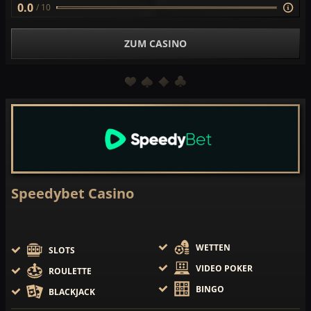
0.0
/ 10
ZUM CASINO
Speedybet Casino
WETTEN
SLOTS
VIDEO POKER
ROULETTE
BINGO
BLACKJACK