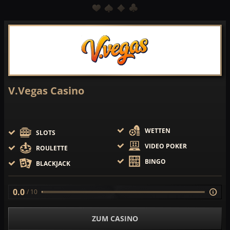
V.Vegas Casino
WETTEN
SLOTS
VIDEO POKER
ROULETTE
BINGO
BLACKJACK
0.0
/ 10
ZUM CASINO