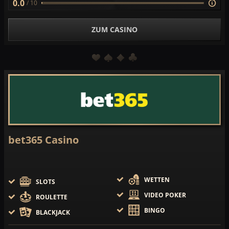
0.0
/ 10
ZUM CASINO
bet365 Casino
WETTEN
SLOTS
VIDEO POKER
ROULETTE
BINGO
BLACKJACK