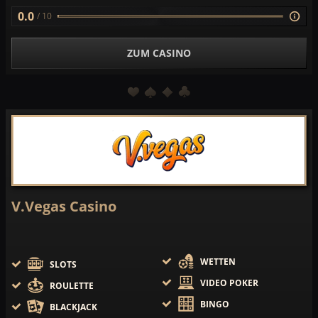
0.0
/ 10
ZUM CASINO
V.Vegas Casino
WETTEN
SLOTS
VIDEO POKER
ROULETTE
BINGO
BLACKJACK