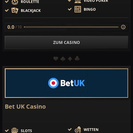
VIDEO POKER
ROULETTE
BINGO
BLACKJACK
0.0
/ 10
ZUM CASINO
Bet UK Casino
WETTEN
SLOTS