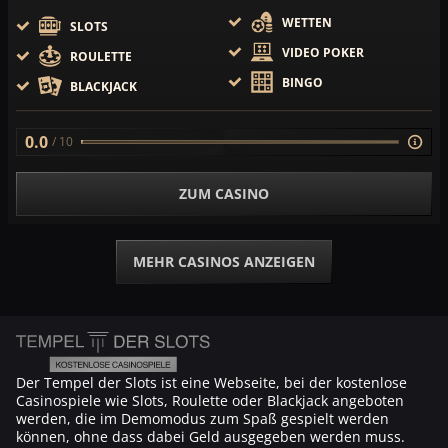
WETTEN
SLOTS
VIDEO POKER
ROULETTE
BINGO
BLACKJACK
0.0
/ 10
ZUM CASINO
MEHR CASINOS ANZEIGEN
Der Tempel der Slots ist eine Webseite, bei der kostenlose
Casinospiele wie Slots, Roulette oder Blackjack angeboten
werden, die im Demomodus zum Spaß gespielt werden
können, ohne dass dabei Geld ausgegeben werden muss.