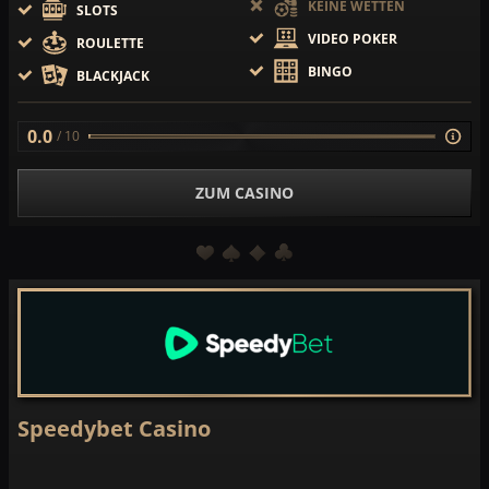
KEINE WETTEN
SLOTS
VIDEO POKER
ROULETTE
BINGO
BLACKJACK
0.0
/ 10
ZUM CASINO
Speedybet Casino