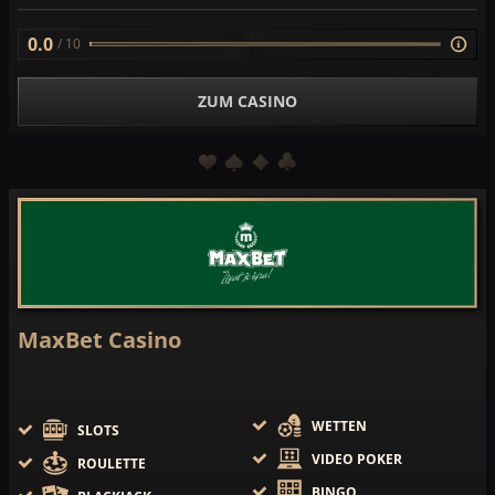
0.0
/ 10
ZUM CASINO
MaxBet Casino
WETTEN
SLOTS
VIDEO POKER
ROULETTE
BINGO