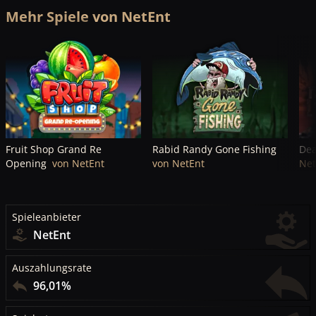
Mehr Spiele von NetEnt
Fruit Shop Grand Re
Rabid Randy Gone Fishing
Dea
Opening
von NetEnt
von NetEnt
Net
Spieleanbieter
NetEnt
Auszahlungsrate
96,01%