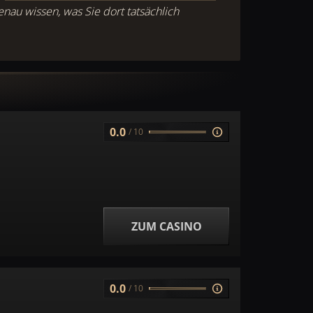
nau wissen, was Sie dort tatsächlich
0.0
/ 10
ZUM CASINO
0.0
/ 10