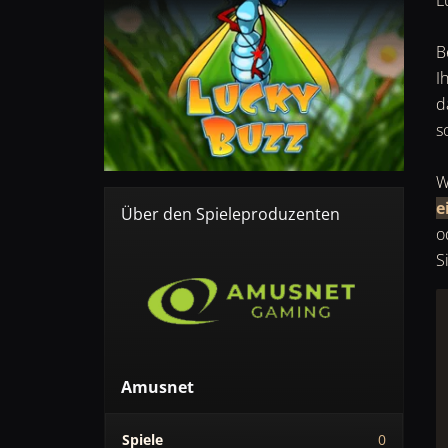
L
B
I
d
s
W
e
Über den Spieleproduzenten
o
S
Amusnet
Spiele
0