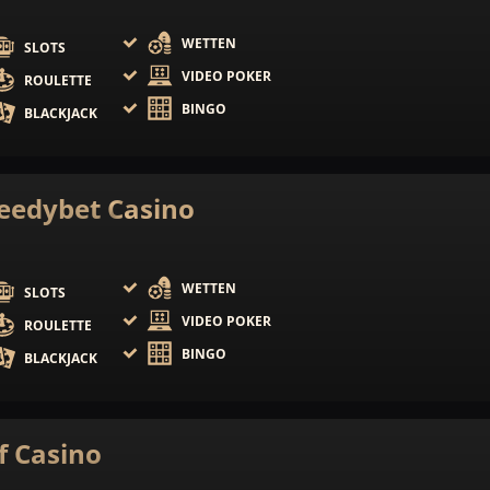
WETTEN
SLOTS
VIDEO POKER
ROULETTE
BINGO
BLACKJACK
eedybet Casino
WETTEN
SLOTS
VIDEO POKER
ROULETTE
BINGO
BLACKJACK
f Casino