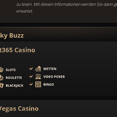
zu lesen. Mit diesen Informationen werden Sie dann ge
erwartet.
cky Buzz
t365 Casino
WETTEN
SLOTS
VIDEO POKER
ROULETTE
BINGO
BLACKJACK
Vegas Casino