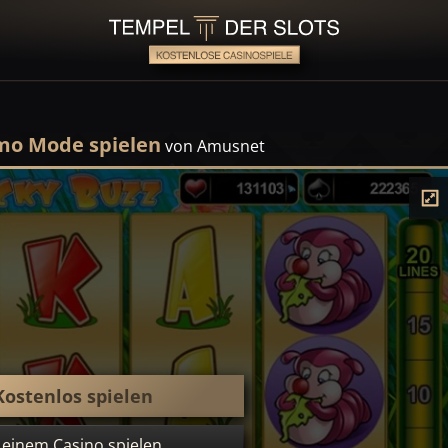
emo Mode spielen
von Amusnet
Kostenlos spielen
 einem Casino spielen