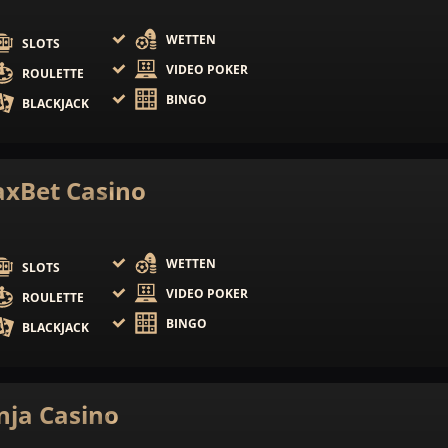
WETTEN
SLOTS
VIDEO POKER
ROULETTE
BINGO
BLACKJACK
xBet Casino
WETTEN
SLOTS
VIDEO POKER
ROULETTE
BINGO
BLACKJACK
nja Casino