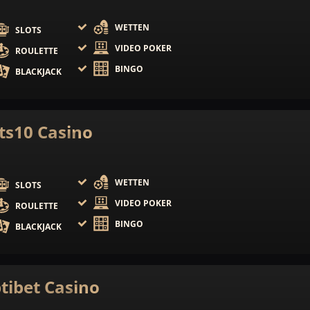
WETTEN
SLOTS
VIDEO POKER
ROULETTE
BINGO
BLACKJACK
ts10 Casino
WETTEN
SLOTS
VIDEO POKER
ROULETTE
BINGO
BLACKJACK
tibet Casino