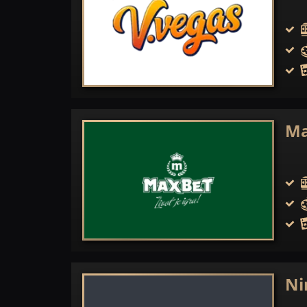
Ma
Ni