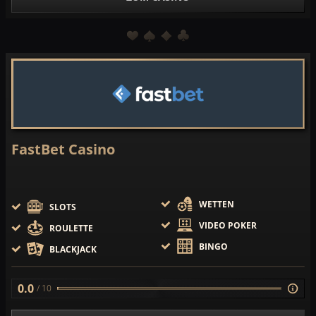
FastBet Casino
WETTEN
SLOTS
VIDEO POKER
ROULETTE
BINGO
BLACKJACK
0.0
/ 10