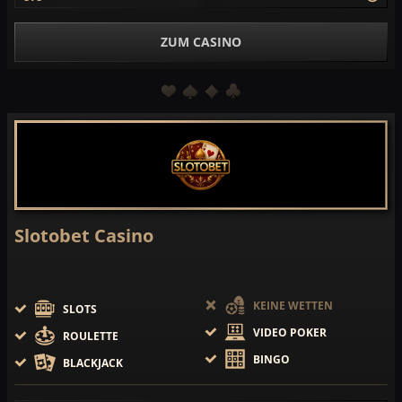
ZUM CASINO
Slotobet Casino
KEINE WETTEN
SLOTS
VIDEO POKER
ROULETTE
BINGO
BLACKJACK