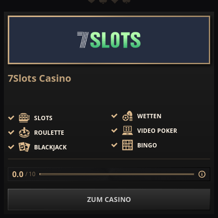
7Slots Casino
WETTEN
SLOTS
VIDEO POKER
ROULETTE
BINGO
BLACKJACK
0.0
/ 10
ZUM CASINO