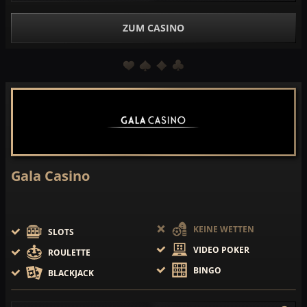
ZUM CASINO
Gala Casino
KEINE WETTEN
SLOTS
VIDEO POKER
ROULETTE
BINGO
BLACKJACK