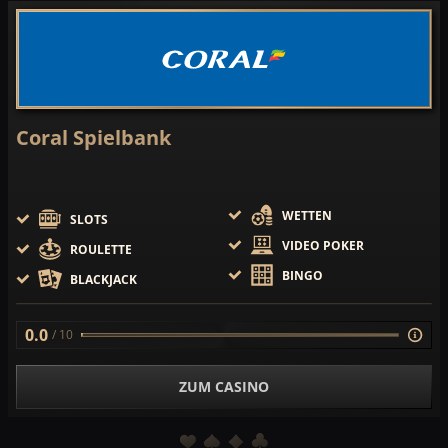
Coral Spielbank
WETTEN
SLOTS
VIDEO POKER
ROULETTE
BINGO
BLACKJACK
0.0
/ 10
ZUM CASINO