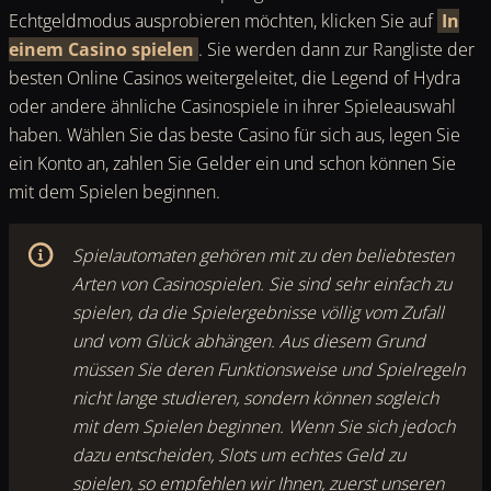
Echtgeldmodus ausprobieren möchten, klicken Sie auf
In
einem Casino spielen
. Sie werden dann zur Rangliste der
besten Online Casinos weitergeleitet, die Legend of Hydra
oder andere ähnliche Casinospiele in ihrer Spieleauswahl
haben. Wählen Sie das beste Casino für sich aus, legen Sie
ein Konto an, zahlen Sie Gelder ein und schon können Sie
mit dem Spielen beginnen.
Spielautomaten gehören mit zu den beliebtesten
Arten von Casinospielen. Sie sind sehr einfach zu
spielen, da die Spielergebnisse völlig vom Zufall
und vom Glück abhängen. Aus diesem Grund
müssen Sie deren Funktionsweise und Spielregeln
nicht lange studieren, sondern können sogleich
mit dem Spielen beginnen. Wenn Sie sich jedoch
dazu entscheiden, Slots um echtes Geld zu
spielen, so empfehlen wir Ihnen, zuerst unseren