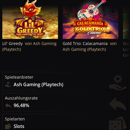
Lil' Greedy
von Ash Gaming
Gold Trio: Calacamania
von
Gol
(Playtech)
Ash Gaming (Playtech)
Luc
Gam
Spieleanbieter
Ash Gaming (Playtech)
Auszahlungsrate
96,48%
Spielarten
Slots