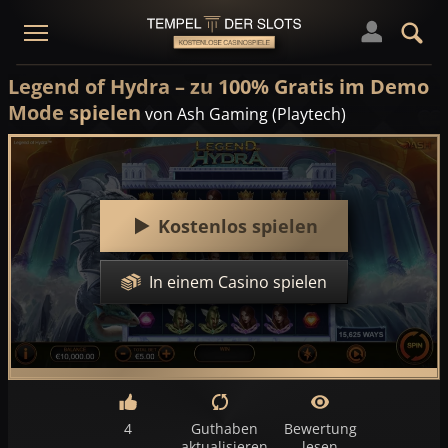
Legend of Hydra – zu 100% Gratis im Demo
Mode spielen
von Ash Gaming (Playtech)
Kostenlos spielen
In einem Casino spielen
4
Guthaben
Bewertung
aktualisieren
lesen