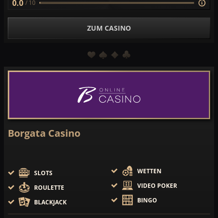
0.0
/ 10
ZUM CASINO
Borgata Casino
WETTEN
SLOTS
VIDEO POKER
ROULETTE
BINGO
BLACKJACK