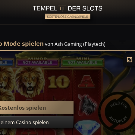
mo Mode spielen
von Ash Gaming (Playtech)
Kostenlos spielen
 einem Casino spielen