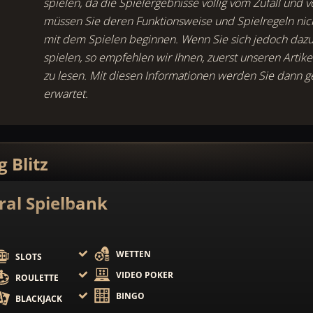
spielen, da die Spielergebnisse völlig vom Zufall un
müssen Sie deren Funktionsweise und Spielregeln nich
mit dem Spielen beginnen. Wenn Sie sich jedoch dazu
spielen, so empfehlen wir Ihnen, zuerst unseren Artike
zu lesen. Mit diesen Informationen werden Sie dann ge
erwartet.
 Blitz
ral Spielbank
WETTEN
SLOTS
VIDEO POKER
ROULETTE
BINGO
BLACKJACK