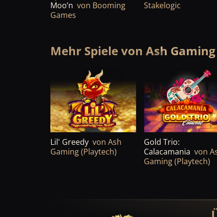
Moo’n
von Booming
Stakelogic
Games
Mehr Spiele von Ash Gaming 
Lil' Greedy
von Ash
Gold Trio:
Gaming (Playtech)
Calacamania
von A
Gaming (Playtech)
Ü