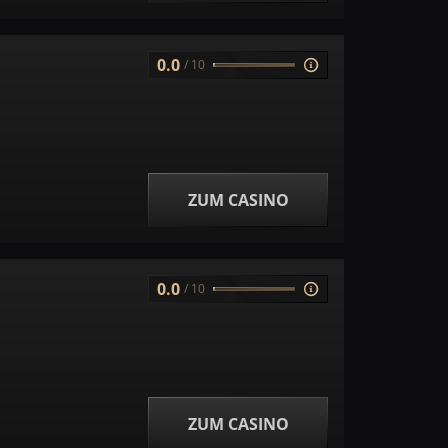
0.0
/ 10
ZUM CASINO
0.0
/ 10
ZUM CASINO