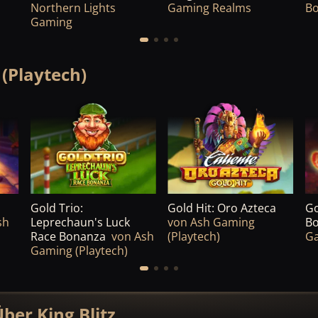
Northern Lights
Gaming Realms
B
Gaming
(Playtech)
Gold Trio:
Gold Hit: Oro Azteca
Go
sh
Leprechaun's Luck
von Ash Gaming
B
Race Bonanza
von Ash
(Playtech)
Ga
Gaming (Playtech)
ber King Blitz