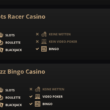
ots Racer Casino
KEINE WETTEN
SLOTS
KEIN VIDEO-POKER
ROULETTE
BINGO
BLACKJACK
zz Bingo Casino
KEINE WETTEN
SLOTS
VIDEO POKER
ROULETTE
BINGO
BLACKJACK