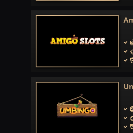
Am
Um