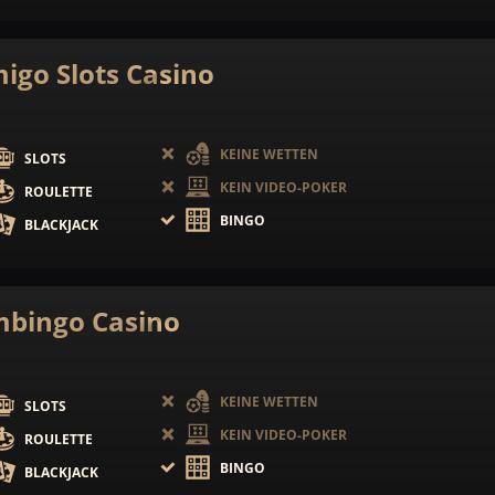
igo Slots Casino
KEINE WETTEN
SLOTS
KEIN VIDEO-POKER
ROULETTE
BINGO
BLACKJACK
bingo Casino
KEINE WETTEN
SLOTS
KEIN VIDEO-POKER
ROULETTE
BINGO
BLACKJACK