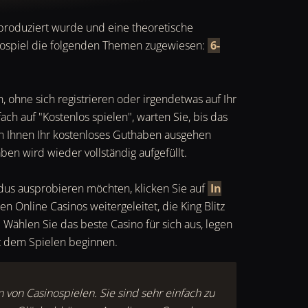
roduziert wurde und eine theoretische
nospiel die folgenden Themen zugewiesen:
6-
, ohne sich registrieren oder irgendetwas auf Ihr
ach auf "Kostenlos spielen", warten Sie, bis das
nn Ihnen Ihr kostenloses Guthaben ausgehen
aben wird wieder vollständig aufgefüllt.
dus ausprobieren möchten, klicken Sie auf
In
n Online Casinos weitergeleitet, die King Blitz
 Wählen Sie das beste Casino für sich aus, legen
it dem Spielen beginnen.
von Casinospielen. Sie sind sehr einfach zu