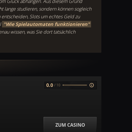
d vom Glück abhängen. Aus diesem Grund
t lange studieren, sondern können sogleich
 entscheiden, Slots um echtes Geld zu
l
"Wie Spielautomaten funktionieren"
nau wissen, was Sie dort tatsächlich
0.0
/ 10
ZUM CASINO