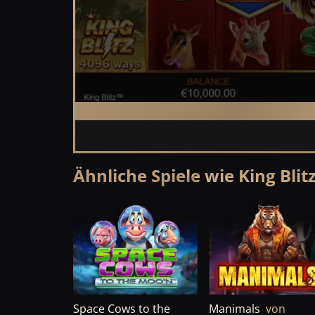
Ähnliche Spiele wie King Blit
Space Cows to the
Manimals
von