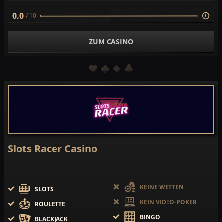
0.0
/ 10
ZUM CASINO
Slots Racer Casino
KEINE WETTEN
SLOTS
KEIN VIDEO-POKER
ROULETTE
BINGO
BLACKJACK