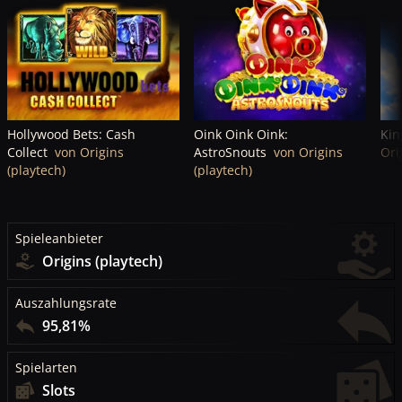
Hollywood Bets: Cash
Oink Oink Oink:
Kin
Collect
von Origins
AstroSnouts
von Origins
Ori
(playtech)
(playtech)
Spieleanbieter
Origins (playtech)
Auszahlungsrate
95,81%
Spielarten
Slots