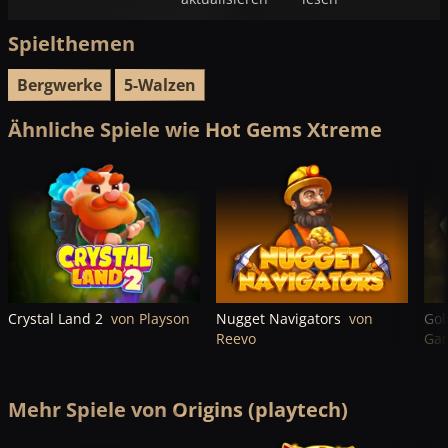
Spielthemen
Bergwerke
5-Walzen
Ähnliche Spiele wie Hot Gems Xtreme
Crystal Land 2
von Playson
Nugget Navigators
von
Gol
Reevo
Ga
Mehr Spiele von Origins (playtech)