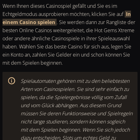
Wenn Ihnen dieses Casinospiel gefällt und Sie es im
Echtgeldmodus ausprobieren möchten, klicken Sie auf
In
einem Casino spielen
. Sie werden dann zur Rangliste der
besten Online Casinos weitergeleitet, die Hot Gems Xtreme
oder andere ähnliche Casinospiele in ihrer Spieleauswahl
haben. Wählen Sie das beste Casino für sich aus, legen Sie
ein Konto an, zahlen Sie Gelder ein und schon können Sie
mit dem Spielen beginnen.
Spielautomaten gehören mit zu den beliebtesten
Arten von Casinospielen. Sie sind sehr einfach zu
spielen, da die Spielergebnisse völlig vom Zufall
und vom Glück abhängen. Aus diesem Grund
müssen Sie deren Funktionsweise und Spielregeln
nicht lange studieren, sondern können sogleich
mit dem Spielen beginnen. Wenn Sie sich jedoch
dazu entscheiden, Slots um echtes Geld zu