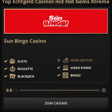
Top Echtgeld Casinos mit Hot Gems Xtreme
Sun Bingo Casino
KEINE WETTEN
SLOTS
VIDEO POKER
ROULETTE
BINGO
BLACKJACK
0.0
/ 10
ZUM CASINO